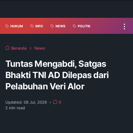
HUKUM
INFO
NEWS
POLITIK
Beranda
News
Tuntas Mengabdi, Satgas
Bhakti TNI AD Dilepas dari
Pelabuhan Veri Alor
Updated:
08 Jul, 2026
•
0
2
min read