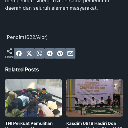
memperkuat sinergi TNI bersama pemerintah
daerah dan seluruh elemen masyarakat.
(Pendim1622/Alor)
Related Posts
TNI Perkuat Pemulihan
Kasdim 0818 Hadiri Doa