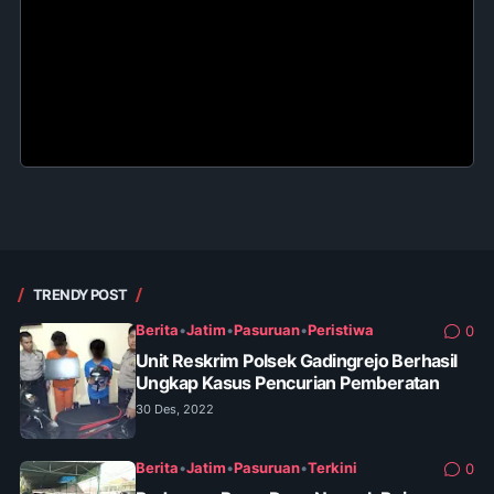
TRENDY POST
Berita
•
Jatim
•
Pasuruan
•
Peristiwa
0
Unit Reskrim Polsek Gadingrejo Berhasil
Ungkap Kasus Pencurian Pemberatan
30 Des, 2022
Berita
•
Jatim
•
Pasuruan
•
Terkini
0