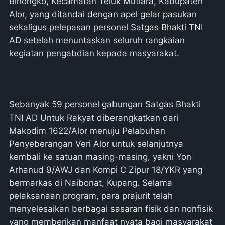
Binongko, Kecamatan Teluk Mutiara, Kabupaten
Alor, yang ditandai dengan apel gelar pasukan
sekaligus pelepasan personel Satgas Bhakti TNI
AD setelah menuntaskan seluruh rangkaian
kegiatan pengabdian kepada masyarakat.
Sebanyak 59 personel gabungan Satgas Bhakti
TNI AD Untuk Rakyat diberangkatkan dari
Makodim 1622/Alor menuju Pelabuhan
Penyeberangan Veri Alor untuk selanjutnya
kembali ke satuan masing-masing, yakni Yon
Arhanud 9/AWJ dan Kompi C Zipur 18/YKR yang
bermarkas di Naibonat, Kupang. Selama
pelaksanaan program, para prajurit telah
menyelesaikan berbagai sasaran fisik dan nonfisik
yang memberikan manfaat nyata bagi masyarakat