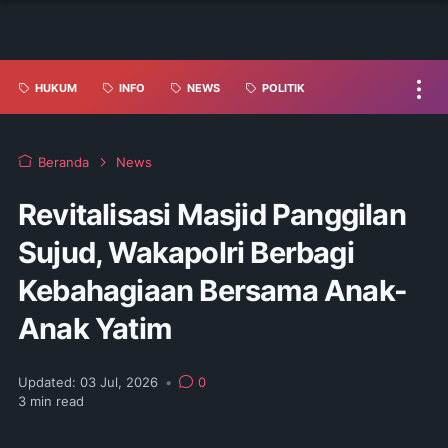
HUKUM
INFO
NEWS
POLITIK
Beranda
News
Revitalisasi Masjid Panggilan
Sujud, Wakapolri Berbagi
Kebahagiaan Bersama Anak-
Anak Yatim
Updated:
03 Jul, 2026
•
0
3
min read