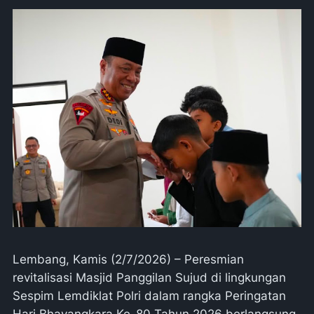
Lembang, Kamis (2/7/2026) – Peresmian
revitalisasi Masjid Panggilan Sujud di lingkungan
Sespim Lemdiklat Polri dalam rangka Peringatan
Hari Bhayangkara Ke-80 Tahun 2026 berlangsung