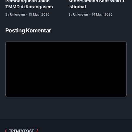
Pembangunan Jalan
Kebersamaan Saat Waktu
TMMD di Karangasem
Istirahat
By
Unknown
15 May, 2026
By
Unknown
14 May, 2026
•
•
Posting Komentar
TRENDY POST