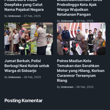
Deepfake yang Catut
Probolinggo Kota Ajak
Nama Pejabat Negara
Warga Wujudkan
Ketahanan Pangan
By
Unknown
07 Feb, 2025
•
By
Unknown
06 Feb, 2025
•
Jumat Berkah, Polisi
Polres Madiun Kota
Berbagi Nasi Kotak untuk
Temukan dan Serahkan
Warga di Sidoarjo
Motor yang Hilang, Korban
Curanmor Tersenyum
By
Unknown
08 Feb, 2025
•
Riang
By
Unknown
08 Feb, 2025
•
Posting Komentar