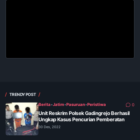
TRENDY POST
Berita
•
Jatim
•
Pasuruan
•
Peristiwa
0
Unit Reskrim Polsek Gadingrejo Berhasil
Ungkap Kasus Pencurian Pemberatan
30 Des, 2022