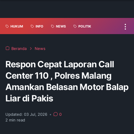
HUKUM
INFO
NEWS
POLITIK
Beranda
News
Respon Cepat Laporan Call
Center 110 , Polres Malang
Amankan Belasan Motor Balap
Liar di Pakis
Updated:
03 Jul, 2026
•
0
2
min read