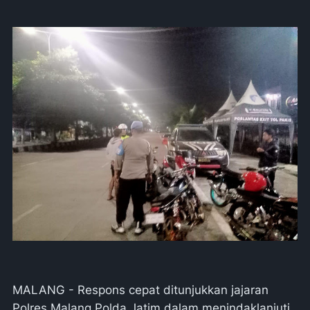
MALANG - Respons cepat ditunjukkan jajaran
Polres Malang Polda Jatim dalam menindaklanjuti