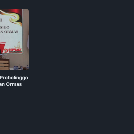
 Probolinggo
an Ormas