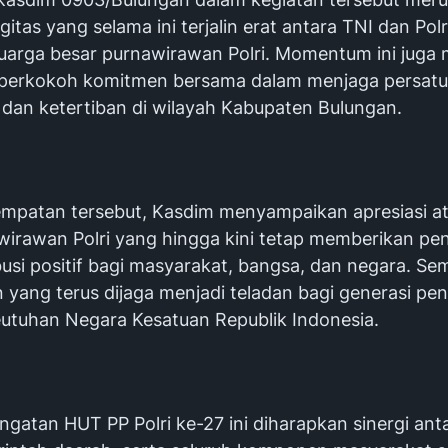
gitas yang selama ini terjalin erat antara TNI dan Pol
uarga besar purnawirawan Polri. Momentum ini juga 
perkokoh komitmen bersama dalam menjaga persatu
dan ketertiban di wilayah Kabupaten Bulungan.
empatan tersebut, Kasdim menyampaikan apresiasi at
wirawan Polri yang hingga kini tetap memberikan pe
busi positif bagi masyarakat, bangsa, dan negara. S
 yang terus dijaga menjadi teladan bagi generasi pe
utuhan Negara Kesatuan Republik Indonesia.
ringatan HUT PP Polri ke-27 ini diharapkan sinergi ant