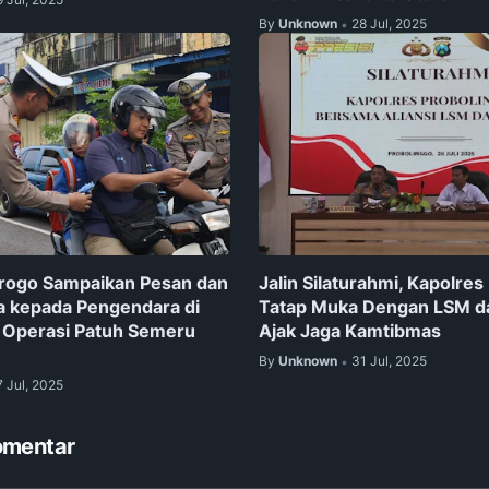
By
Unknown
28 Jul, 2025
•
rogo Sampaikan Pesan dan
Jalin Silaturahmi, Kapolres
 kepada Pengendara di
Tatap Muka Dengan LSM d
 Operasi Patuh Semeru
Ajak Jaga Kamtibmas
By
Unknown
31 Jul, 2025
•
7 Jul, 2025
omentar