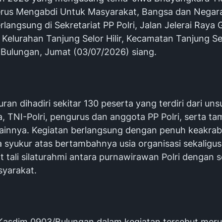
erus Mengabdi Untuk Masyarakat, Bangsa dan Negara
rlangsung di Sekretariat PP Polri, Jalan Jelerai Raya 
 Kelurahan Tanjung Selor Hilir, Kecamatan Tanjung Se
Bulungan, Jumat (03/07/2026) siang.
uran dihadiri sekitar 130 peserta yang terdiri dari uns
, TNI-Polri, pengurus dan anggota PP Polri, serta ta
ainnya. Kegiatan berlangsung dengan penuh keakrab
a syukur atas bertambahnya usia organisasi sekaligus
 tali silaturahmi antara purnawirawan Polri dengan s
yarakat.
 Kasdim 0903/Bulungan dalam kegiatan tersebut mer