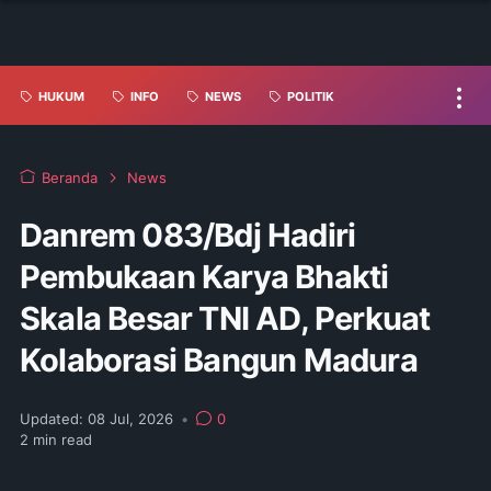
HUKUM
INFO
NEWS
POLITIK
Beranda
News
Danrem 083/Bdj Hadiri
Pembukaan Karya Bhakti
Skala Besar TNI AD, Perkuat
Kolaborasi Bangun Madura
Updated:
08 Jul, 2026
•
0
2
min read