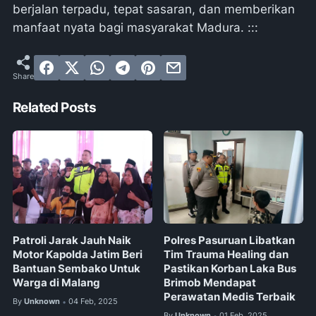
berjalan terpadu, tepat sasaran, dan memberikan
manfaat nyata bagi masyarakat Madura. :::
Related Posts
Patroli Jarak Jauh Naik
Polres Pasuruan Libatkan
Motor Kapolda Jatim Beri
Tim Trauma Healing dan
Bantuan Sembako Untuk
Pastikan Korban Laka Bus
Warga di Malang
Brimob Mendapat
Perawatan Medis Terbaik
By
Unknown
04 Feb, 2025
•
By
Unknown
01 Feb, 2025
•