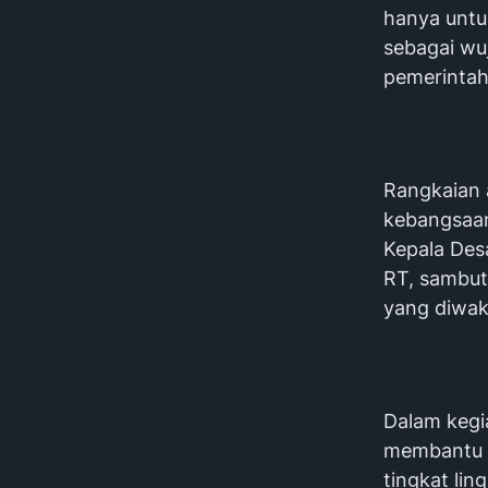
hanya untu
sebagai wu
pemerintah
Rangkaian 
kebangsaan
Kepala Des
RT, sambut
yang diwaki
Dalam kegi
membantu p
tingkat li