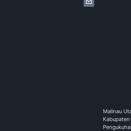
Malinau Ut
Kabupaten 
Pengukuhan