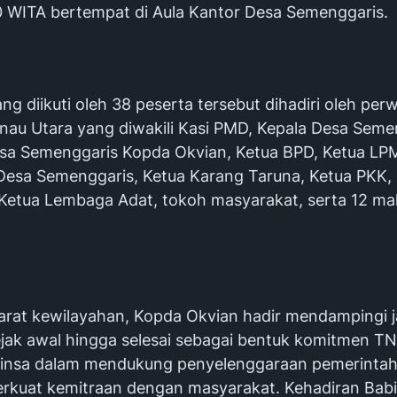
0 WITA bertempat di Aula Kantor Desa Semenggaris.
ng diikuti oleh 38 peserta tersebut dihadiri oleh per
nau Utara yang diwakili Kasi PMD, Kepala Desa Seme
sa Semenggaris Kopda Okvian, Ketua BPD, Ketua LP
 Desa Semenggaris, Ketua Karang Taruna, Ketua PKK,
Ketua Lembaga Adat, tokoh masyarakat, serta 12 m
arat kewilayahan, Kopda Okvian hadir mendampingi 
ejak awal hingga selesai sebagai bentuk komitmen TN
binsa dalam mendukung penyelenggaraan pemerinta
kuat kemitraan dengan masyarakat. Kehadiran Babi