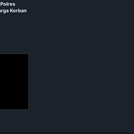
Polres
arga Korban