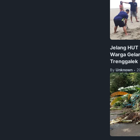
Jelang HUT 
Warga Gelar
Trenggalek
By
Unknown
2
•