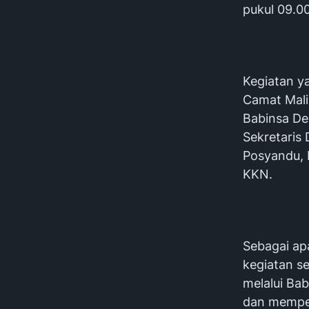
pukul 09.0
Kegiatan ya
Camat Mali
Babinsa De
Sekretaris
Posyandu, 
KKN.
Sebagai ap
kegiatan s
melalui Ba
dan memper