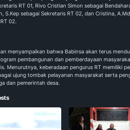
retaris RT 01, Rivo Cristian Simon sebagai Bendahar
, S.Kep sebagai Sekretaris RT 02, dan Cristina, A.M
RT 02.
ian menyampaikan bahwa Babinsa akan terus mend
program pembangunan dan pemberdayaan masyarakat
s. Menurutnya, keberadaan pengurus RT memiliki p
bagai ujung tombak pelayanan masyarakat serta pe
ga dan pemerintah desa.
osts