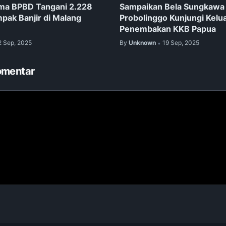
ama BPBD Tangani 2.228
Sampaikan Bela Sungkawa 
pak Banjir di Malang
Probolinggo Kunjungi Kelu
Penembakan KKB Papua
2 Sep, 2025
By
Unknown
19 Sep, 2025
•
omentar