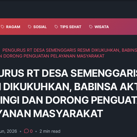
RAGAM
SOSIAL
TIPS SEHAT
WISATA
PENGURUS RT DESA SEMENGGARIS RESMI DIKUKUHKAN, BABINS
AN DORONG PENGUATAN PELAYANAN MASYARAKAT
URUS RT DESA SEMENGGARI
 DIKUKUHKAN, BABINSA AKT
INGI DAN DORONG PENGUA
YANAN MASYARAKAT
un, 2026
•
0
•
2
min read