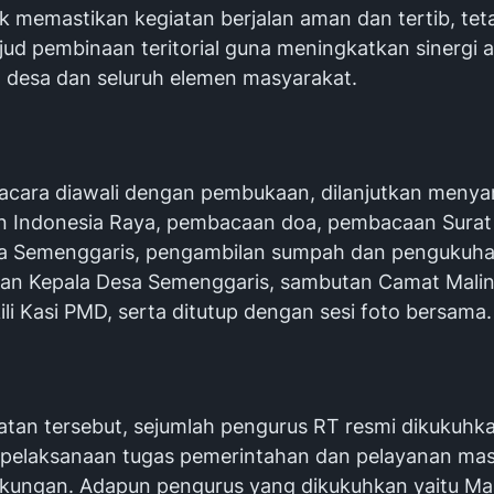
k memastikan kegiatan berjalan aman dan tertib, teta
jud pembinaan teritorial guna meningkatkan sinergi 
 desa dan seluruh elemen masyarakat.
acara diawali dengan pembukaan, dilanjutkan menya
 Indonesia Raya, pembacaan doa, pembacaan Surat
a Semenggaris, pengambilan sumpah dan pengukuh
an Kepala Desa Semenggaris, sambutan Camat Malin
li Kasi PMD, serta ditutup dengan sesi foto bersama.
atan tersebut, sejumlah pengurus RT resmi dikukuhk
elaksanaan tugas pemerintahan dan pelayanan mas
ngkungan. Adapun pengurus yang dikukuhkan yaitu Ma