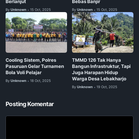
Berlanjut
Bebas Banjir
By
Unknown
15 Oct, 2025
By
Unknown
15 Oct, 2025
•
•
Cooling Sistem, Polres
TMMD 126 Tak Hanya
Pasuruan Gelar Turnamen
Bangun Infrastruktur, Tapi
Bola Voli Pelajar
Juga Harapan Hidup
Warga Desa Lebakharjo
By
Unknown
18 Oct, 2025
•
By
Unknown
19 Oct, 2025
•
Posting Komentar