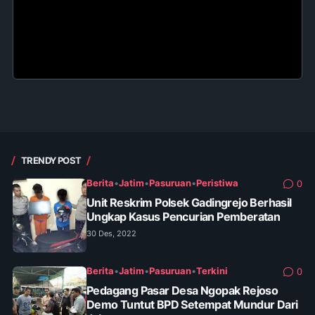
TRENDY POST
Berita
•
Jatim
•
Pasuruan
•
Peristiwa
0
Unit Reskrim Polsek Gadingrejo Berhasil
Ungkap Kasus Pencurian Pemberatan
30 Des, 2022
Berita
•
Jatim
•
Pasuruan
•
Terkini
0
Pedagang Pasar Desa Ngopak Rejoso
Demo Tuntut BPD Setempat Mundur Dari