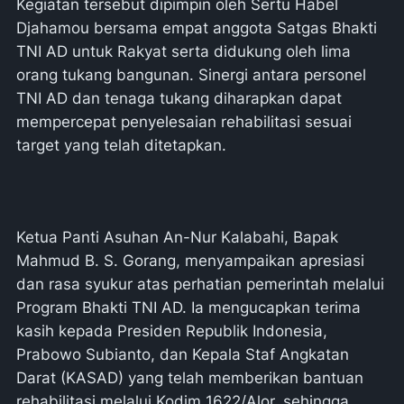
Kegiatan tersebut dipimpin oleh Sertu Habel
Djahamou bersama empat anggota Satgas Bhakti
TNI AD untuk Rakyat serta didukung oleh lima
orang tukang bangunan. Sinergi antara personel
TNI AD dan tenaga tukang diharapkan dapat
mempercepat penyelesaian rehabilitasi sesuai
target yang telah ditetapkan.
Ketua Panti Asuhan An-Nur Kalabahi, Bapak
Mahmud B. S. Gorang, menyampaikan apresiasi
dan rasa syukur atas perhatian pemerintah melalui
Program Bhakti TNI AD. Ia mengucapkan terima
kasih kepada Presiden Republik Indonesia,
Prabowo Subianto, dan Kepala Staf Angkatan
Darat (KASAD) yang telah memberikan bantuan
rehabilitasi melalui Kodim 1622/Alor, sehingga