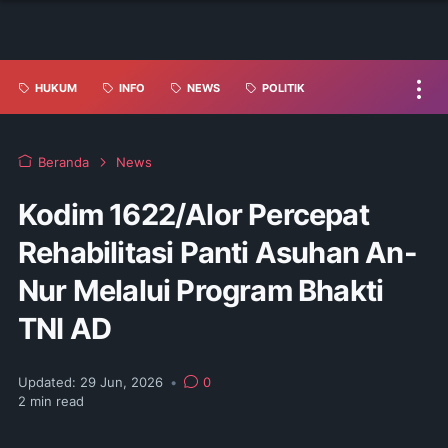
HUKUM
INFO
NEWS
POLITIK
Beranda
News
Kodim 1622/Alor Percepat
Rehabilitasi Panti Asuhan An-
Nur Melalui Program Bhakti
TNI AD
Updated:
29 Jun, 2026
•
0
2
min read