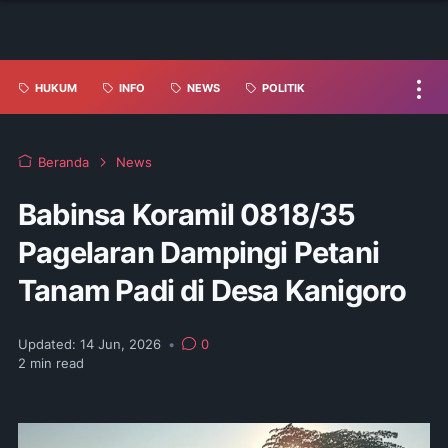
HUKUM
INFO
NEWS
POLITIK
Beranda
News
Babinsa Koramil 0818/35
Pagelaran Dampingi Petani
Tanam Padi di Desa Kanigoro
Updated:
14 Jun, 2026
•
0
2
min read