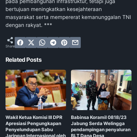
pada pembangunan infrastruktur, tetapi juga
bertujuan meningkatkan kesejahteraan
masyarakat serta mempererat kemanunggalan TNI
dengan rakyat. ***
Related Posts
Wakil Ketua Komisi III DPR
Babinsa Koramil 0818/23
Apresiasi Pengungkapan
Jabung Serda Welingga
Penyelundupan Sabu
pendampingan penyaluran
Jaringan Internasional oleh
BLT Dana Desa