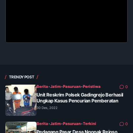
TRENDY POST
Berita
•
Jatim
•
Pasuruan
•
Peristiwa
0
Unit Reskrim Polsek Gadingrejo Berhasil
Ungkap Kasus Pencurian Pemberatan
30 Des, 2022
Berita
•
Jatim
•
Pasuruan
•
Terkini
0
Pedagang Pasar Desa Ngopak Rejoso