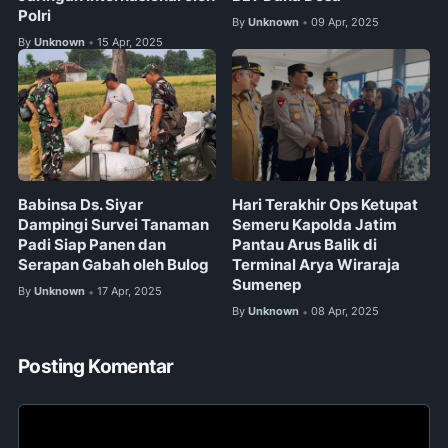
Polri
By
Unknown
09 Apr, 2025
•
By
Unknown
15 Apr, 2025
•
Babinsa Ds. Siyar
Hari Terakhir Ops Ketupat
Dampingi Survei Tanaman
Semeru Kapolda Jatim
Padi Siap Panen dan
Pantau Arus Balik di
Serapan Gabah oleh Bulog
Terminal Arya Wiraraja
Sumenep
By
Unknown
17 Apr, 2025
•
By
Unknown
08 Apr, 2025
•
Posting Komentar