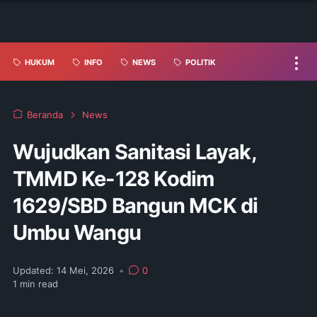
HUKUM
INFO
NEWS
POLITIK
Beranda
News
Wujudkan Sanitasi Layak,
TMMD Ke-128 Kodim
1629/SBD Bangun MCK di
Umbu Wangu
Updated:
14 Mei, 2026
•
0
1
min read