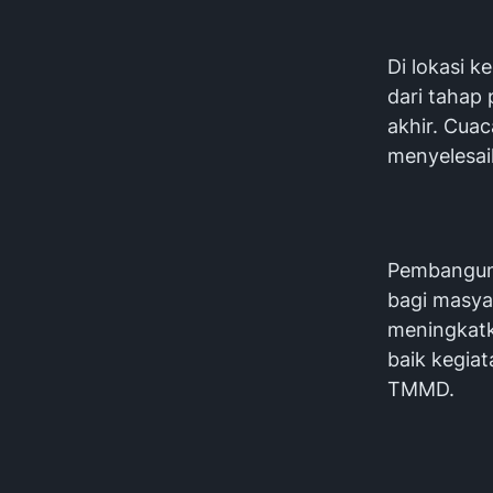
Di lokasi k
dari tahap
akhir. Cua
menyelesai
Pembangun
bagi masya
meningkat
baik kegiat
TMMD.