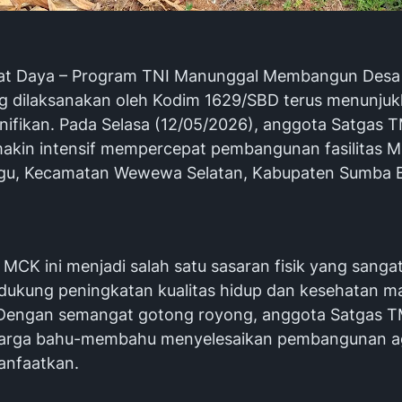
at Daya – Program TNI Manunggal Membangun Des
g dilaksanakan oleh Kodim 1629/SBD terus menunju
gnifikan. Pada Selasa (12/05/2026), anggota Satgas
emakin intensif mempercepat pembangunan fasilitas 
u, Kecamatan Wewewa Selatan, Kabupaten Sumba B
MCK ini menjadi salah satu sasaran fisik yang sanga
ukung peningkatan kualitas hidup dan kesehatan m
 Dengan semangat gotong royong, anggota Satgas
arga bahu-membahu menyelesaikan pembangunan a
anfaatkan.