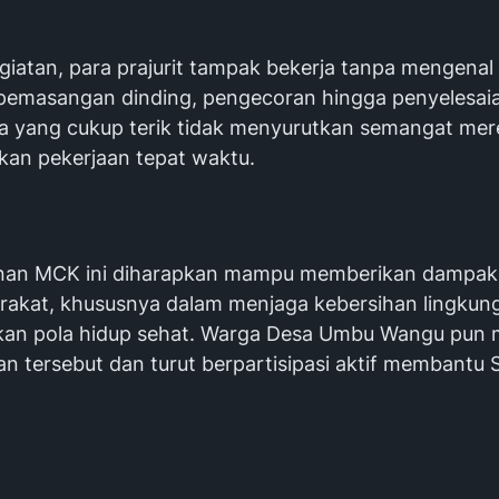
egiatan, para prajurit tampak bekerja tanpa mengenal 
 pemasangan dinding, pengecoran hingga penyelesai
ca yang cukup terik tidak menyurutkan semangat me
kan pekerjaan tepat waktu.
an MCK ini diharapkan mampu memberikan dampak p
rakat, khususnya dalam menjaga kebersihan lingkun
kan pola hidup sehat. Warga Desa Umbu Wangu pun
an tersebut dan turut berpartisipasi aktif membantu 