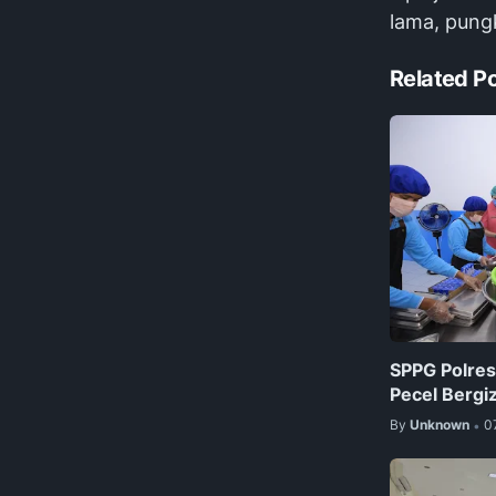
lama, pung
Related P
SPPG Polres
Pecel Bergiz
By
Unknown
0
•