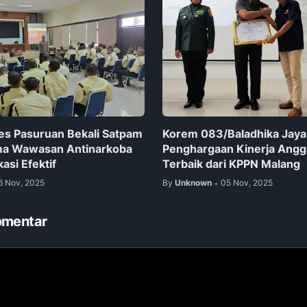
es Pasuruan Bekali Satpam
Korem 083/Baladhika Jaya
ma Wawasan Antinarkoba
Penghargaan Kinerja Angg
asi Efektif
Terbaik dari KPPN Malang
6 Nov, 2025
By
Unknown
05 Nov, 2025
•
omentar