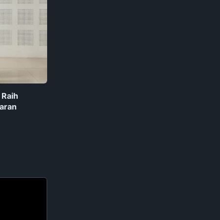
 Raih
aran