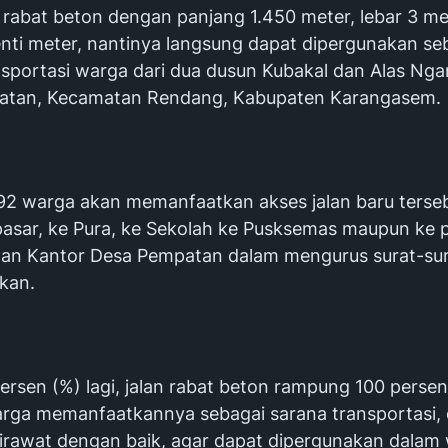
n rabat beton dengan panjang 1.450 meter, lebar 3 m
enti meter, nantinya langsung dapat dipergunakan se
nsportasi warga dari dua dusun Kubakal dan Alas Ng
atan, Kecamatan Rendang, Kabupaten Karangasem.
392 warga akan memanfaatkan akses jalan baru terseb
asar, ke Pura, ke Sekolah ke Pusksemas maupun ke 
an Kantor Desa Pempatan dalam mengurus surat-su
kan.
ersen (%) lagi, jalan rabat beton rampung 100 persen
arga memanfaatkannya sebagai sarana transportasi,
 dirawat dengan baik, agar dapat dipergunakan dalam