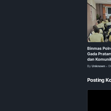
Binmas Polr
Gada Prata
dan Komunik
By
Unknown
0
•
Posting K