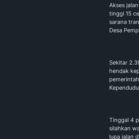
Akses jala
tinggi 15 c
sarana tra
Desa Pemp
Sekitar 2.
hendak kep
pemerintah
Kependudu
Tinggal 4 p
silahkan w
lupa jalan