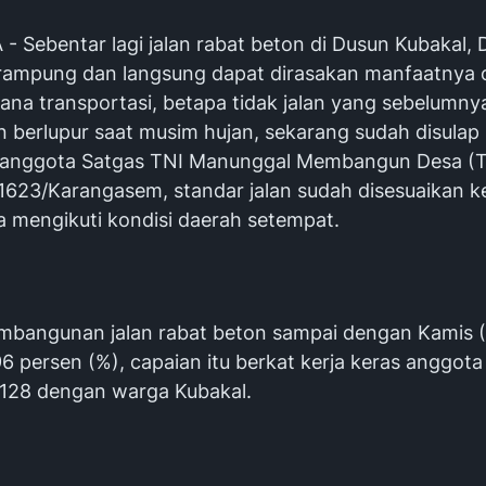
 Sebentar lagi jalan rabat beton di Dusun Kubakal, 
ampung dan langsung dapat dirasakan manfaatnya 
ana transportasi, betapa tidak jalan yang sebelumnya
n berlupur saat musim hujan, sekarang sudah disulap
h anggota Satgas TNI Manunggal Membangun Desa (
1623/Karangasem, standar jalan sudah disesuaikan 
a mengikuti kondisi daerah setempat.
mbangunan jalan rabat beton sampai dengan Kamis 
6 persen (%), capaian itu berkat kerja keras anggota
128 dengan warga Kubakal.