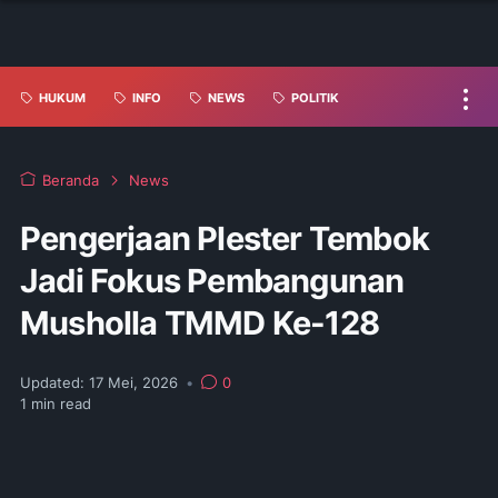
HUKUM
INFO
NEWS
POLITIK
Beranda
News
Pengerjaan Plester Tembok
Jadi Fokus Pembangunan
Musholla TMMD Ke-128
Updated:
17 Mei, 2026
•
0
1
min read