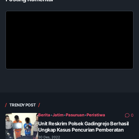
TRENDY POST
Berita
•
Jatim
•
Pasuruan
•
Peristiwa
0
Unit Reskrim Polsek Gadingrejo Berhasil
Ungkap Kasus Pencurian Pemberatan
30 Des, 2022