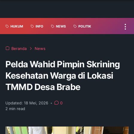
HUKUM
INFO
NEWS
POLITIK
Beranda
News
Pelda Wahid Pimpin Skrining
Kesehatan Warga di Lokasi
TMMD Desa Brabe
Updated:
18 Mei, 2026
•
0
2
min read