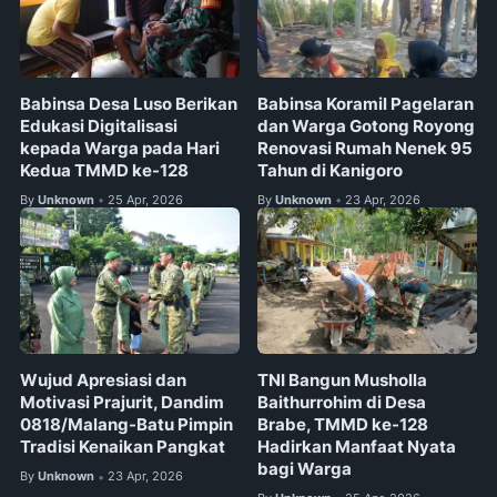
Babinsa Desa Luso Berikan
Babinsa Koramil Pagelaran
Edukasi Digitalisasi
dan Warga Gotong Royong
kepada Warga pada Hari
Renovasi Rumah Nenek 95
Kedua TMMD ke-128
Tahun di Kanigoro
By
Unknown
25 Apr, 2026
By
Unknown
23 Apr, 2026
•
•
Wujud Apresiasi dan
TNI Bangun Musholla
Motivasi Prajurit, Dandim
Baithurrohim di Desa
0818/Malang-Batu Pimpin
Brabe, TMMD ke-128
Tradisi Kenaikan Pangkat
Hadirkan Manfaat Nyata
bagi Warga
By
Unknown
23 Apr, 2026
•