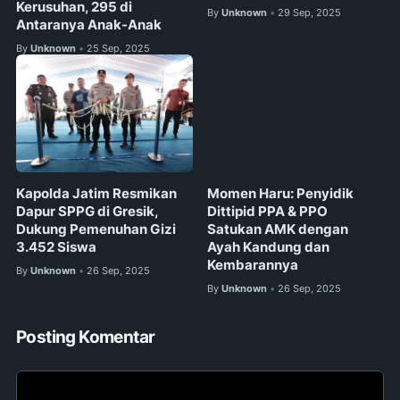
Kerusuhan, 295 di
By
Unknown
29 Sep, 2025
•
Antaranya Anak-Anak
By
Unknown
25 Sep, 2025
•
Kapolda Jatim Resmikan
Momen Haru: Penyidik
Dapur SPPG di Gresik,
Dittipid PPA & PPO
Dukung Pemenuhan Gizi
Satukan AMK dengan
3.452 Siswa
Ayah Kandung dan
Kembarannya
By
Unknown
26 Sep, 2025
•
By
Unknown
26 Sep, 2025
•
Posting Komentar