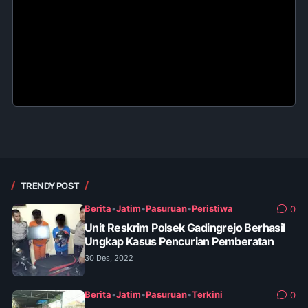
TRENDY POST
Berita
•
Jatim
•
Pasuruan
•
Peristiwa
0
Unit Reskrim Polsek Gadingrejo Berhasil
Ungkap Kasus Pencurian Pemberatan
30 Des, 2022
Berita
•
Jatim
•
Pasuruan
•
Terkini
0