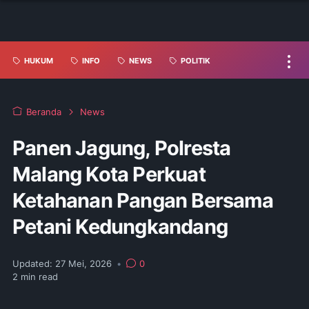
HUKUM
INFO
NEWS
POLITIK
Beranda
News
Panen Jagung, Polresta
Malang Kota Perkuat
Ketahanan Pangan Bersama
Petani Kedungkandang
Updated:
27 Mei, 2026
•
0
2
min read