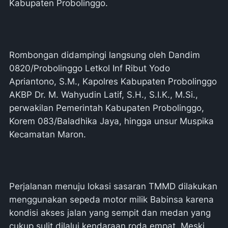
Kabupaten Probolinggo.
Rombongan didampingi langsung oleh Dandim
0820/Probolinggo Letkol Inf Ribut Yodo
Apriantono, S.M., Kapolres Kabupaten Probolinggo
AKBP Dr. M. Wahyudin Latif, S.H., S.I.K., M.Si.,
perwakilan Pemerintah Kabupaten Probolinggo,
Korem 083/Baladhika Jaya, hingga unsur Muspika
Kecamatan Maron.
Perjalanan menuju lokasi sasaran TMMD dilakukan
menggunakan sepeda motor milik Babinsa karena
kondisi akses jalan yang sempit dan medan yang
cukup sulit dilalui kendaraan roda empat. Meski