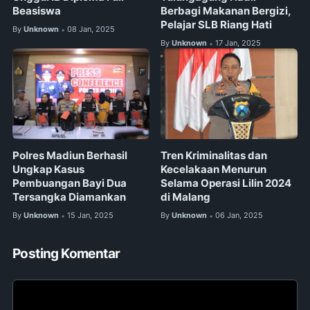
Beasiswa
Berbagi Makanan Bergizi,
Pelajar SLB Riang Hati
By
Unknown
08 Jan, 2025
•
By
Unknown
17 Jan, 2025
•
Polres Madiun Berhasil
Tren Kriminalitas dan
Ungkap Kasus
Kecelakaan Menurun
Pembuangan Bayi Dua
Selama Operasi Lilin 2024
Tersangka Diamankan
di Malang
By
Unknown
15 Jan, 2025
By
Unknown
06 Jan, 2025
•
•
Posting Komentar