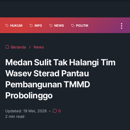
HUKUM
INFO
NEWS
POLITIK
Beranda
News
Medan Sulit Tak Halangi Tim
Wasev Sterad Pantau
Pembangunan TMMD
Probolinggo
Updated:
19 Mei, 2026
•
0
2
min read