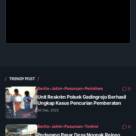
TRENDY POST
Berita
•
Jatim
•
Pasuruan
•
Peristiwa
0
Unit Reskrim Polsek Gadingrejo Berhasil
Ungkap Kasus Pencurian Pemberatan
30 Des, 2022
Berita
•
Jatim
•
Pasuruan
•
Terkini
0
Pedagang Pasar Desa Ngopak Rejoso