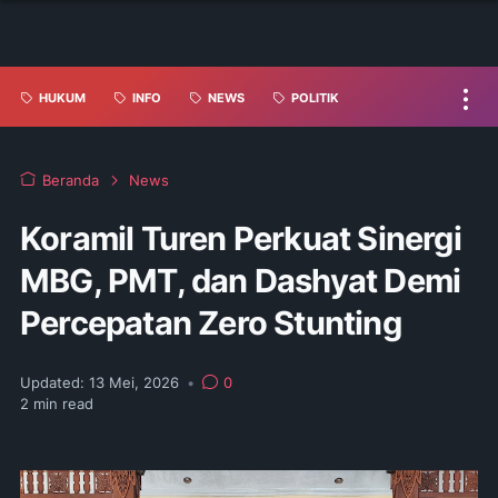
HUKUM
INFO
NEWS
POLITIK
Beranda
News
Koramil Turen Perkuat Sinergi
MBG, PMT, dan Dashyat Demi
Percepatan Zero Stunting
Updated:
13 Mei, 2026
•
0
2
min read