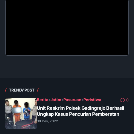
TRENDY POST
Berita
•
Jatim
•
Pasuruan
•
Peristiwa
0
Unit Reskrim Polsek Gadingrejo Berhasil
Ungkap Kasus Pencurian Pemberatan
30 Des, 2022