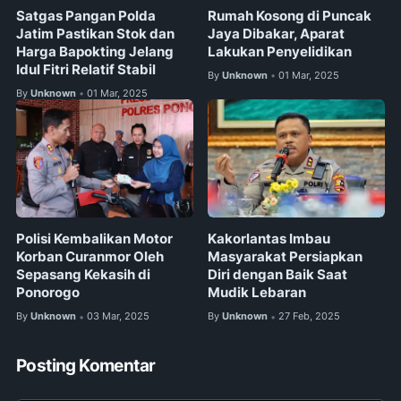
Satgas Pangan Polda
Rumah Kosong di Puncak
Jatim Pastikan Stok dan
Jaya Dibakar, Aparat
Harga Bapokting Jelang
Lakukan Penyelidikan
Idul Fitri Relatif Stabil
By
Unknown
01 Mar, 2025
•
By
Unknown
01 Mar, 2025
•
Polisi Kembalikan Motor
Kakorlantas Imbau
Korban Curanmor Oleh
Masyarakat Persiapkan
Sepasang Kekasih di
Diri dengan Baik Saat
Ponorogo
Mudik Lebaran
By
Unknown
03 Mar, 2025
By
Unknown
27 Feb, 2025
•
•
Posting Komentar