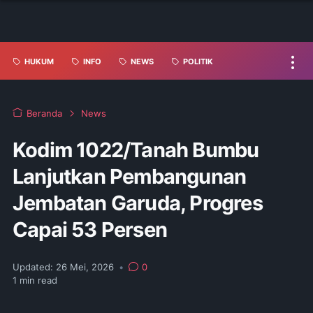
HUKUM
INFO
NEWS
POLITIK
Beranda
News
Kodim 1022/Tanah Bumbu
Lanjutkan Pembangunan
Jembatan Garuda, Progres
Capai 53 Persen
Updated:
26 Mei, 2026
•
0
1
min read