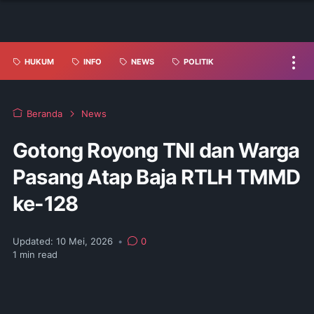
HUKUM
INFO
NEWS
POLITIK
Beranda
News
Gotong Royong TNI dan Warga
Pasang Atap Baja RTLH TMMD
ke-128
Updated:
10 Mei, 2026
•
0
1
min read