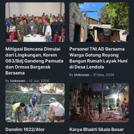
Mitigasi Bencana Dimulai
Personel TNI AD Bersama
dari Lingkungan, Korem
Warga Gotong Royong
083/Bdj Gandeng Pemuda
Bangun Rumah Layak Huni
dan Ormas Bergerak
di Desa Lendola
Bersama
By
Unknown
31 May, 2026
•
By
Unknown
12 Jun, 2026
•
Dandim 1622/Alor
Karya Bhakti Skala Besar