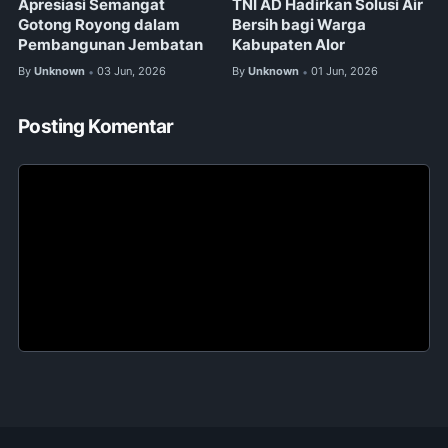
Apresiasi Semangat
TNI AD Hadirkan Solusi Air
Gotong Royong dalam
Bersih bagi Warga
Pembangunan Jembatan
Kabupaten Alor
By
Unknown
03 Jun, 2026
By
Unknown
01 Jun, 2026
•
•
Posting Komentar