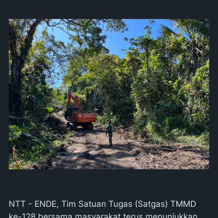
NTT - ENDE, Tim Satuan Tugas (Satgas) TMMD
ke-128 bersama masyarakat terus menunjukkan