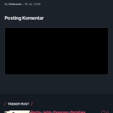
By
Unknown
16 Jul, 2026
•
Posting Komentar
TRENDY POST
Berita
•
Jatim
•
Pasuruan
•
Peristiwa
0