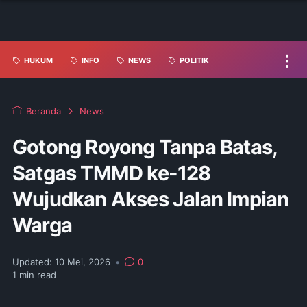
HUKUM
INFO
NEWS
POLITIK
Beranda
News
Gotong Royong Tanpa Batas,
Satgas TMMD ke-128
Wujudkan Akses Jalan Impian
Warga
Updated:
10 Mei, 2026
•
0
1
min read