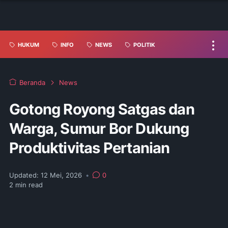
HUKUM
INFO
NEWS
POLITIK
Beranda
News
Gotong Royong Satgas dan
Warga, Sumur Bor Dukung
Produktivitas Pertanian
Updated:
12 Mei, 2026
•
0
2
min read