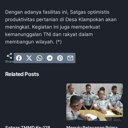
Dengan adanya fasilitas ini, Satgas optimistis
produktivitas pertanian di Desa Klampokan akan
meningkat. Kegiatan ini juga memperkuat
kemanunggalan TNI dan rakyat dalam
membangun wilayah. (*)
Related Posts
Satgas TMMD Ke-128
Menuju Pelayanan Prima,