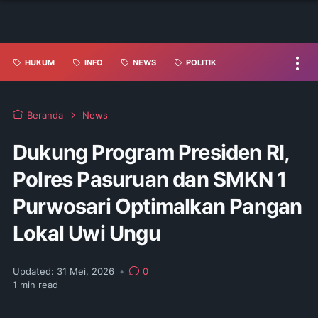
HUKUM
INFO
NEWS
POLITIK
Beranda
News
Dukung Program Presiden RI,
Polres Pasuruan dan SMKN 1
Purwosari Optimalkan Pangan
Lokal Uwi Ungu
Updated:
31 Mei, 2026
•
0
1
min read