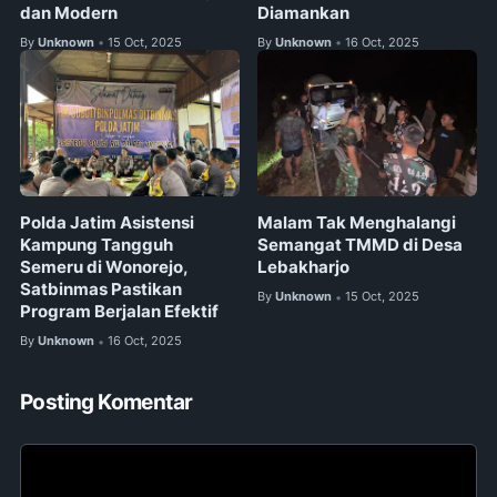
dan Modern
Diamankan
By
Unknown
15 Oct, 2025
By
Unknown
16 Oct, 2025
•
•
Polda Jatim Asistensi
Malam Tak Menghalangi
Kampung Tangguh
Semangat TMMD di Desa
Semeru di Wonorejo,
Lebakharjo
Satbinmas Pastikan
By
Unknown
15 Oct, 2025
•
Program Berjalan Efektif
By
Unknown
16 Oct, 2025
•
Posting Komentar