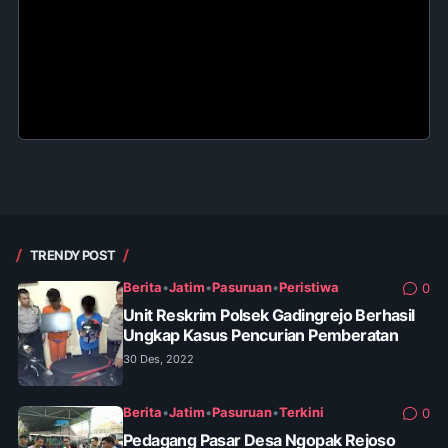
TRENDY POST
Berita
•
Jatim
•
Pasuruan
•
Peristiwa
0
Unit Reskrim Polsek Gadingrejo Berhasil
Ungkap Kasus Pencurian Pemberatan
30 Des, 2022
Berita
•
Jatim
•
Pasuruan
•
Terkini
0
Pedagang Pasar Desa Ngopak Rejoso