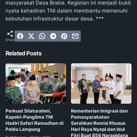
masyarakat Desa Brabe. Kegiatan ini menjadi bukti
nyata kehadiran TNI dalam membantu memenuhi
kebutuhan infrastruktur dasar desa. ***
Related Posts
Perkuat Silaturahmi,
Kementerian Imigrasi dan
Kapolri-Panglima TNI
Pemasyarakatan
Hadiri Safari Ramadhan di
Serahkan Remisi Khusus
Polda Lampung
Hari Raya Nyepi dan Idul
Fitri Buat 856 Narapidana