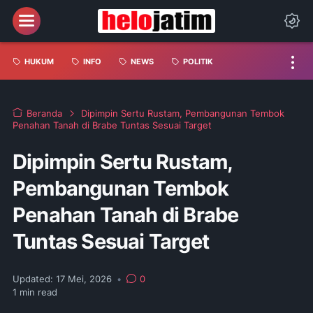
HUKUM
INFO
NEWS
POLITIK
Beranda
Dipimpin Sertu Rustam, Pembangunan Tembok
Penahan Tanah di Brabe Tuntas Sesuai Target
Dipimpin Sertu Rustam,
Pembangunan Tembok
Penahan Tanah di Brabe
Tuntas Sesuai Target
Updated:
17 Mei, 2026
•
0
1
min read