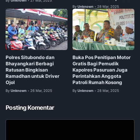
By
Unknown
27 Mar, 2025
•
By
Unknown
28 Mar, 2025
•
Polres Situbondo dan
Buka Pos Penitipan Motor
Bhayangkari Berbagi
Gratis Bagi Pemudik
Ratusan Bingkisan
Kapolres Pasuruan Juga
Ramadhan untuk Driver
Perintahkan Anggota
Ojol
Patroli Rumah Kosong
By
Unknown
26 Mar, 2025
By
Unknown
28 Mar, 2025
•
•
Posting Komentar