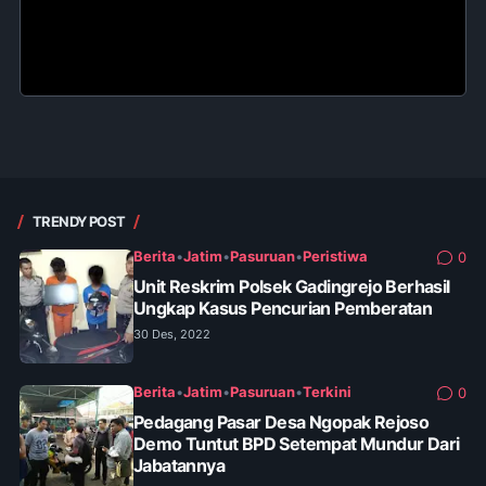
TRENDY POST
Berita
•
Jatim
•
Pasuruan
•
Peristiwa
0
Unit Reskrim Polsek Gadingrejo Berhasil
Ungkap Kasus Pencurian Pemberatan
30 Des, 2022
Berita
•
Jatim
•
Pasuruan
•
Terkini
0
Pedagang Pasar Desa Ngopak Rejoso
Demo Tuntut BPD Setempat Mundur Dari
Jabatannya