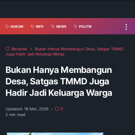
HUKUM
INFO
NEWS
POLITIK
Beranda
Bukan Hanya Membangun Desa, Satgas TMMD
Juga Hadir Jadi Keluarga Warga
Bukan Hanya Membangun
Desa, Satgas TMMD Juga
Hadir Jadi Keluarga Warga
Updated:
18 Mei, 2026
•
0
2
min read