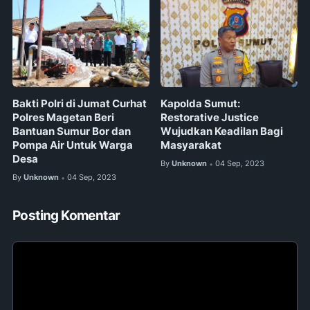
Bakti Polri di Jumat Curhat
Kapolda Sumut:
Polres Magetan Beri
Restorative Justice
Bantuan Sumur Bor dan
Wujudkan Keadilan Bagi
Pompa Air Untuk Warga
Masyarakat
Desa
By
Unknown
04 Sep, 2023
•
By
Unknown
04 Sep, 2023
•
Posting Komentar