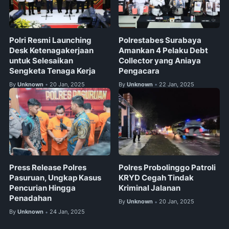
Polri Resmi Launching
Polrestabes Surabaya
Desk Ketenagakerjaan
Amankan 4 Pelaku Debt
untuk Selesaikan
Collector yang Aniaya
Sengketa Tenaga Kerja
Pengacara
By
Unknown
20 Jan, 2025
By
Unknown
22 Jan, 2025
•
•
Press Release Polres
Polres Probolinggo Patroli
Pasuruan, Ungkap Kasus
KRYD Cegah Tindak
Pencurian Hingga
Kriminal Jalanan
Penadahan
By
Unknown
20 Jan, 2025
•
By
Unknown
24 Jan, 2025
•