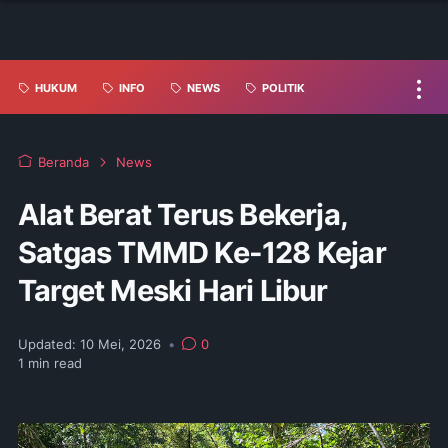
HUKUM
INFO
NEWS
POLITIK
Beranda
News
Alat Berat Terus Bekerja,
Satgas TMMD Ke-128 Kejar
Target Meski Hari Libur
Updated:
10 Mei, 2026
•
0
1
min read