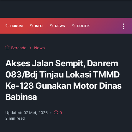
HUKUM
INFO
NEWS
POLITIK
Beranda
News
Akses Jalan Sempit, Danrem
083/Bdj Tinjau Lokasi TMMD
Ke-128 Gunakan Motor Dinas
Babinsa
Updated:
07 Mei, 2026
•
0
2
min read