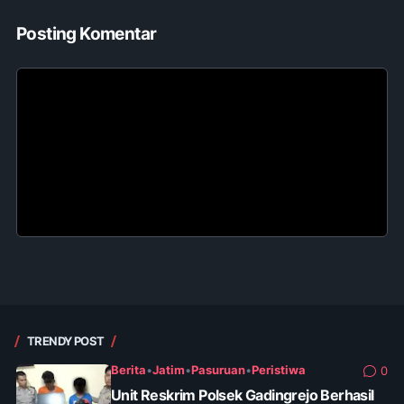
Posting Komentar
TRENDY POST
Berita
•
Jatim
•
Pasuruan
•
Peristiwa
0
Unit Reskrim Polsek Gadingrejo Berhasil