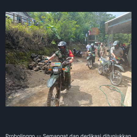
Probolinggo -- Semangat dan dedikasi ditunjukkan