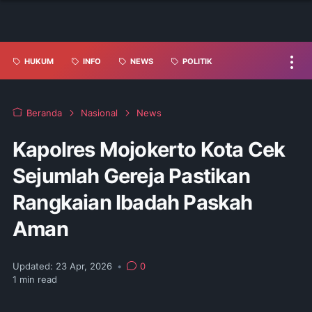
HUKUM
INFO
NEWS
POLITIK
Beranda
Nasional
News
Kapolres Mojokerto Kota Cek
Sejumlah Gereja Pastikan
Rangkaian Ibadah Paskah
Aman
Updated:
23 Apr, 2026
•
0
1
min read