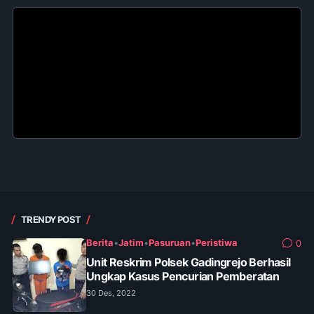
TRENDY POST
Berita
•
Jatim
•
Pasuruan
•
Peristiwa
0
Unit Reskrim Polsek Gadingrejo Berhasil
Ungkap Kasus Pencurian Pemberatan
30 Des, 2022