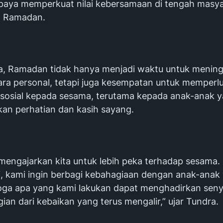
upaya memperkuat nilai kebersamaan di tengah masy
 Ramadan.
, Ramadan tidak hanya menjadi waktu untuk menin
ara personal, tetapi juga kesempatan untuk memperl
 sosial kepada sesama, terutama kepada anak-anak 
n perhatian dan kasih sayang.
engajarkan kita untuk lebih peka terhadap sesama. 
ni, kami ingin berbagi kebahagiaan dengan anak-anak
oga apa yang kami lakukan dapat menghadirkan se
ian dari kebaikan yang terus mengalir,” ujar Tundra.