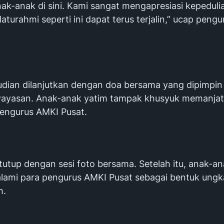
k-anak di sini. Kami sangat mengapresiasi kepedulia
laturahmi seperti ini dapat terus terjalin,” ucap pengu
dian dilanjutkan dengan doa bersama yang dipimpin
ayasan. Anak-anak yatim tampak khusyuk memanja
pengurus AMKI Pusat.
tutup dengan sesi foto bersama. Setelah itu, anak-an
lami para pengurus AMKI Pusat sebagai bentuk ung
h.