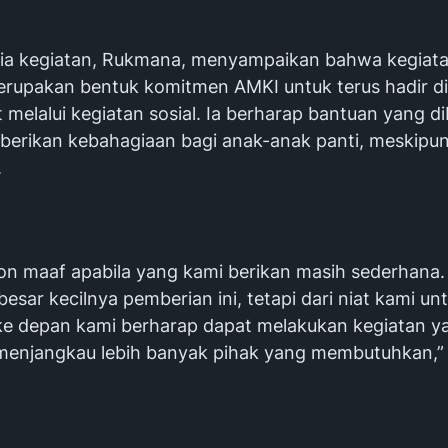
tia kegiatan, Rukmana, menyampaikan bahwa kegiata
erupakan bentuk komitmen AMKI untuk terus hadir d
melalui kegiatan sosial. Ia berharap bantuan yang di
erikan kebahagiaan bagi anak-anak panti, meskipun 
.
n maaf apabila yang kami berikan masih sederhana
i besar kecilnya pemberian ini, tetapi dari niat kami un
 ke depan kami berharap dapat melakukan kegiatan ya
menjangkau lebih banyak pihak yang membutuhkan,” 