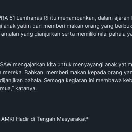
RA 51 Lemhanas RI itu menambahkan, dalam ajaran 
 anak yatim dan memberi makan orang yang berbuk
malan yang dianjurkan serta memiliki nilai pahala y
h SAW mengajarkan kita untuk menyayangi anak yati
 mereka. Bahkan, memberi makan kepada orang ya
 dijanjikan pahala. Semoga kegiatan ini membawa ke
emua,” katanya.
AMKI Hadir di Tengah Masyarakat*