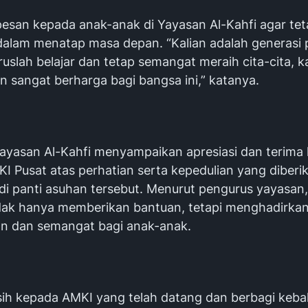
rpesan kepada anak-anak di Yayasan Al-Kahfi agar te
alam menatap masa depan. “Kalian adalah generasi 
uslah belajar dan tetap semangat meraih cita-cita, 
n sangat berharga bagi bangsa ini,” katanya.
ayasan Al-Kahfi menyampaikan apresiasi dan terima 
I Pusat atas perhatian serta kepedulian yang diberi
di panti asuhan tersebut. Menurut pengurus yayasan,
idak hanya memberikan bantuan, tetapi menghadirka
n dan semangat bagi anak-anak.
sih kepada AMKI yang telah datang dan berbagi keb