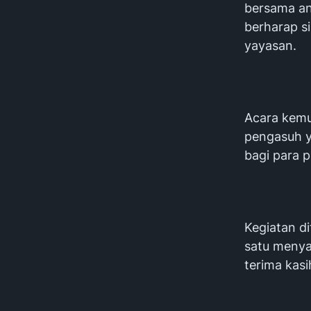
bersama ana
berharap si
yayasan.
Acara kemu
pengasuh y
bagi para 
Kegiatan di
satu menya
terima kasi