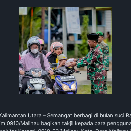
alimantan Utara – Semangat berbagi di bulan suci 
dim 0910/Malinau bagikan takjil kepada para pengguna