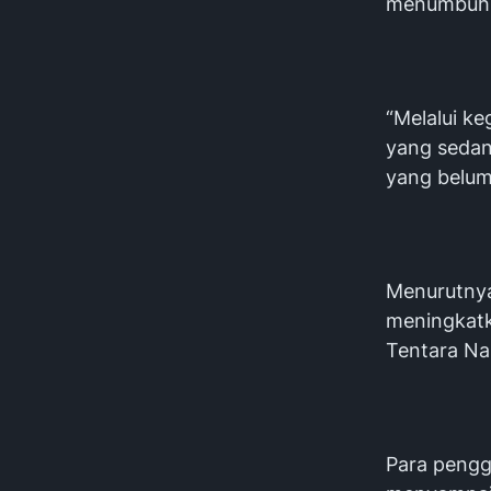
menumbuhka
“Melalui ke
yang sedan
yang belum
Menurutny
meningkat
Tentara Na
Para pengg