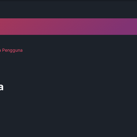
da Pengguna
a