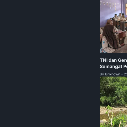
TNI dan Gen
Semangat P
By
Unknown
2
•