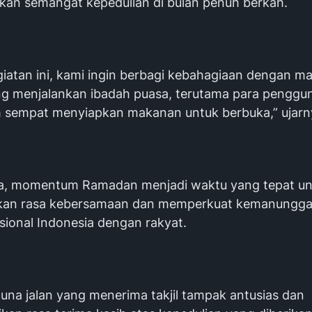
n semangat kepedulian di bulan penuh berkah.
giatan ini, kami ingin berbagi kebahagiaan dengan m
g menjalankan ibadah puasa, terutama para penggun
 sempat menyiapkan makanan untuk berbuka,” ujarn
a, momentum Ramadan menjadi waktu yang tepat un
kan rasa kebersamaan dan memperkuat kemanungga
sional Indonesia dengan rakyat.
una jalan yang menerima takjil tampak antusias dan