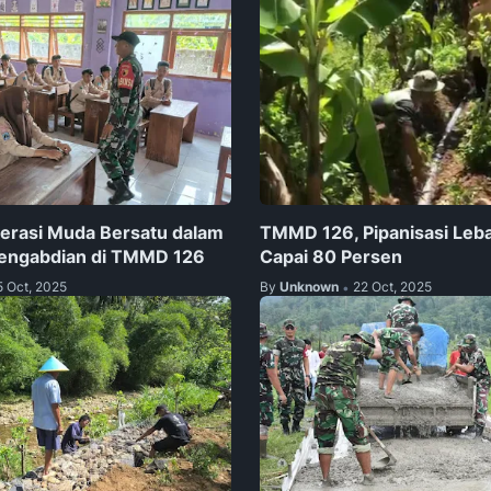
erasi Muda Bersatu dalam
‎TMMD 126, Pipanisasi Leb
engabdian di TMMD 126
Capai 80 Persen
5 Oct, 2025
By
Unknown
22 Oct, 2025
•