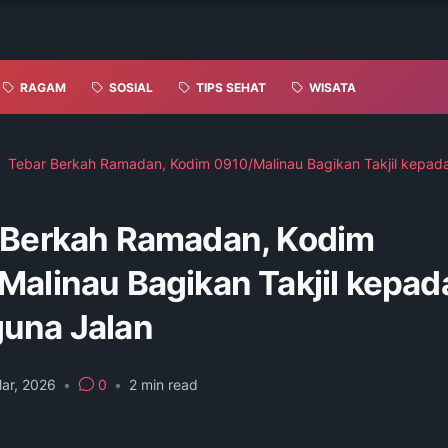
RAGAM
SOSIAL
TIPS SEHAT
WISATA
Tebar Berkah Ramadan, Kodim 0910/Malinau Bagikan Takjil kepa
 Berkah Ramadan, Kodim
Malinau Bagikan Takjil kepad
una Jalan
ar, 2026
•
0
•
2
min read