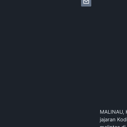
MALINAU, K
jajaran Ko