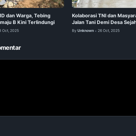
MD dan Warga, Tebing
Kolaborasi TNI dan Masya
maju B Kini Terlindungi
Jalan Tani Demi Desa Seja
3 Oct, 2025
By
Unknown
26 Oct, 2025
•
omentar