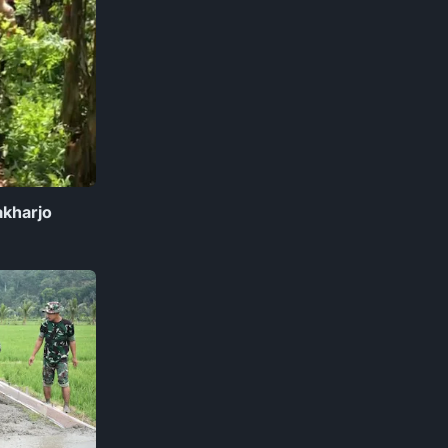
akharjo