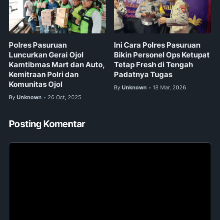
Polres Pasuruan
Ini Cara Polres Pasuruan
Luncurkan Gerai Ojol
Bikin Personel Ops Ketupat
Kamtibmas Mart dan Auto,
Tetap Fresh di Tengah
Kemitraan Polri dan
Padatnya Tugas
Komunitas Ojol
By
Unknown
18 Mar, 2026
•
By
Unknown
26 Oct, 2025
•
Posting Komentar