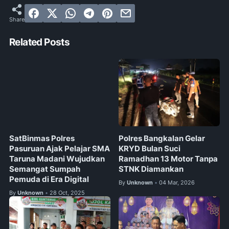
Related Posts
SatBinmas Polres
Polres Bangkalan Gelar
Pasuruan Ajak Pelajar SMA
KRYD Bulan Suci
Taruna Madani Wujudkan
Ramadhan 13 Motor Tanpa
Semangat Sumpah
STNK Diamankan
Pemuda di Era Digital
By
Unknown
04 Mar, 2026
•
By
Unknown
28 Oct, 2025
•