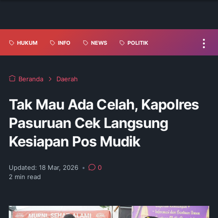
HUKUM
INFO
NEWS
POLITIK
Beranda
Daerah
Tak Mau Ada Celah, Kapolres
Pasuruan Cek Langsung
Kesiapan Pos Mudik
Updated:
18 Mar, 2026
•
0
2
min read