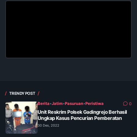
TRENDY POST
Berita
•
Jatim
•
Pasuruan
•
Peristiwa
0
Unit Reskrim Polsek Gadingrejo Berhasil
Ungkap Kasus Pencurian Pemberatan
30 Des, 2022