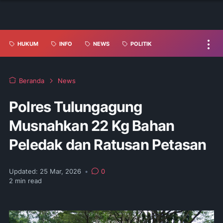
HUKUM
INFO
NEWS
POLITIK
Beranda
News
Polres Tulungagung
Musnahkan 22 Kg Bahan
Peledak dan Ratusan Petasan
Updated:
25 Mar, 2026
•
0
2
min read