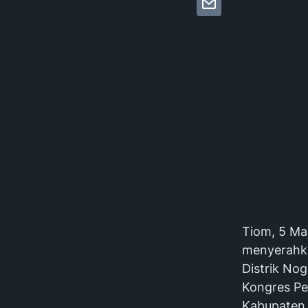
Tiom, 5 Ma
menyerahka
Distrik No
Kongres Pe
Kabupaten 