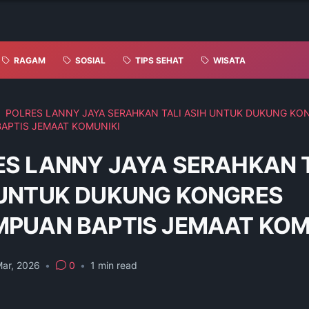
RAGAM
SOSIAL
TIPS SEHAT
WISATA
POLRES LANNY JAYA SERAHKAN TALI ASIH UNTUK DUKUNG KO
APTIS JEMAAT KOMUNIKI
ES LANNY JAYA SERAHKAN T
 UNTUK DUKUNG KONGRES
MPUAN BAPTIS JEMAAT KOM
Mar, 2026
•
0
•
1
min read