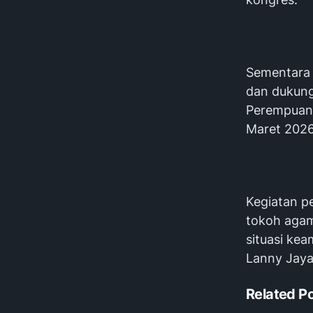
Sementara 
dan dukung
Perempuan 
Maret 2026
Kegiatan pe
tokoh agam
situasi ke
Lanny Jaya
Related P