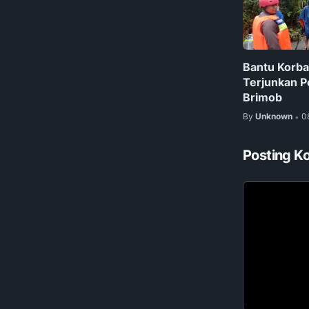
Bantu Korba
Terjunkan P
Brimob
By
Unknown
0
•
Posting K