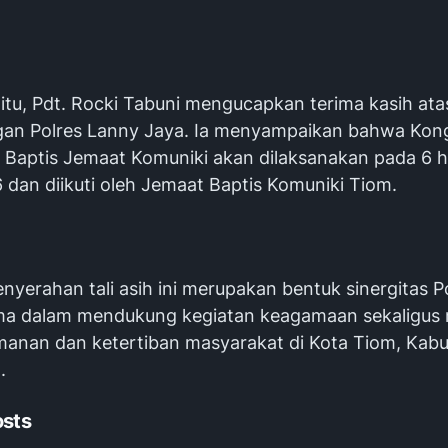
itu, Pdt. Rocki Tabuni mengucapkan terima kasih ata
an Polres Lanny Jaya. Ia menyampaikan bahwa Kon
Baptis Jemaat Komuniki akan dilaksanakan pada 6 h
 dan diikuti oleh Jemaat Baptis Komuniki Tiom.
nyerahan tali asih ini merupakan bentuk sinergitas P
a dalam mendukung kegiatan keagamaan sekaligus
amanan dan ketertiban masyarakat di Kota Tiom, Kab
.
osts