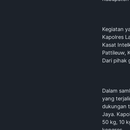
Kegiatan ya
Kapolres L
Kasat Inte
Pattileuw,
Dari pihak 
Dalam samb
yang terjal
dukungan 
Jaya. Kapo
50 kg, 10 
kongres.