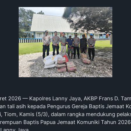
ret 2026 — Kapolres Lanny Jaya, AKBP Frans D. Tam
n tali asih kepada Pengurus Gereja Baptis Jemaat K
gi, Tiom, Kamis (5/3), dalam rangka mendukung pela
rempuan Baptis Papua Jemaat Komuniki Tahun 2026
Lanny Jaya.