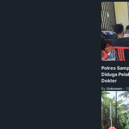
Polres Sam
Diduga Pela
Dokter
By
Unknown
1
•