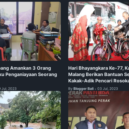
pang Amankan 3 Orang
Hari Bhayangkara Ke-77, K
ku Penganiayaan Seorang
Malang Berikan Bantuan S
Kakak-Adik Pencari Rosok
9 Jul, 2023
By
Blogger Bali
03 Jul, 2023
•