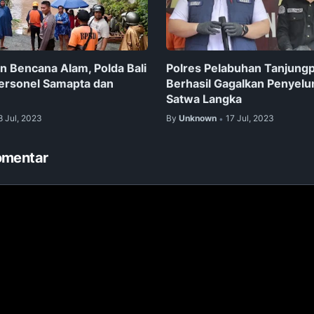
n Bencana Alam, Polda Bali
Polres Pelabuhan Tanjung
ersonel Samapta dan
Berhasil Gagalkan Penyel
Satwa Langka
8 Jul, 2023
By
Unknown
17 Jul, 2023
•
omentar