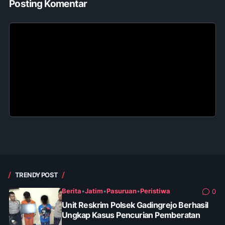
Posting Komentar
TRENDY POST
Berita
•
Jatim
•
Pasuruan
•
Peristiwa
0
Unit Reskrim Polsek Gadingrejo Berhasil
Ungkap Kasus Pencurian Pemberatan