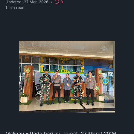
Updated:
27 Mar, 2026
•
0
1
min read
Malinau – Pada hari ini, Jumat, 27 Maret 2026,