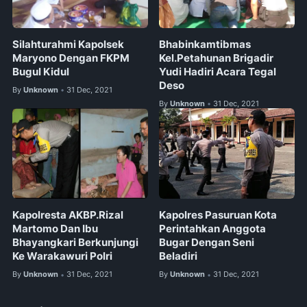
Silahturahmi Kapolsek
Bhabinkamtibmas
Maryono Dengan FKPM
Kel.Petahunan Brigadir
Bugul Kidul
Yudi Hadiri Acara Tegal
Deso
By
Unknown
31 Dec, 2021
•
By
Unknown
31 Dec, 2021
•
Kapolresta AKBP.Rizal
Kapolres Pasuruan Kota
Martomo Dan Ibu
Perintahkan Anggota
Bhayangkari Berkunjungi
Bugar Dengan Seni
Ke Warakawuri Polri
Beladiri
By
Unknown
31 Dec, 2021
By
Unknown
31 Dec, 2021
•
•