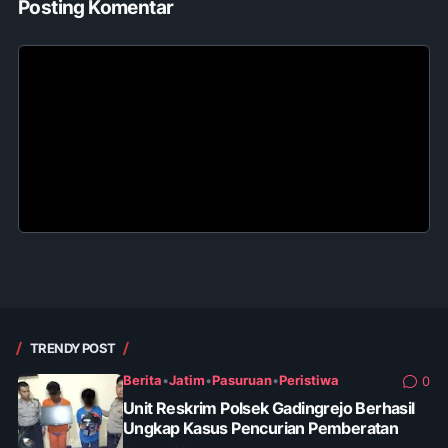
Posting Komentar
TRENDY POST
Berita
•
Jatim
•
Pasuruan
•
Peristiwa
0
Unit Reskrim Polsek Gadingrejo Berhasil
Ungkap Kasus Pencurian Pemberatan