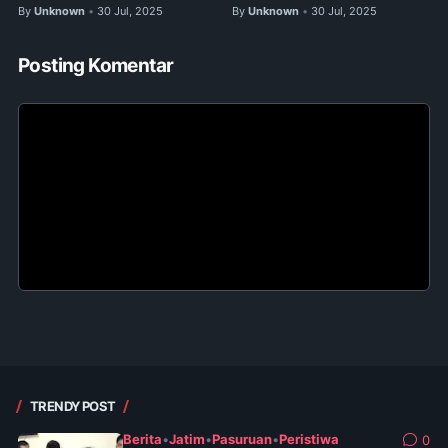
By
Unknown
30 Jul, 2025
By
Unknown
30 Jul, 2025
•
•
Posting Komentar
TRENDY POST
Berita
•
Jatim
•
Pasuruan
•
Peristiwa
0