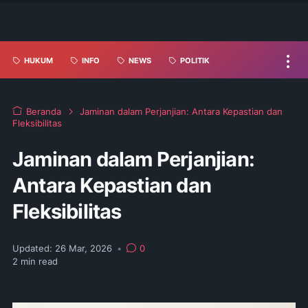
HUKUM
INFO
NEWS
POLITIK
Beranda
Jaminan dalam Perjanjian: Antara Kepastian dan
Fleksibilitas
Jaminan dalam Perjanjian:
Antara Kepastian dan
Fleksibilitas
Updated:
26 Mar, 2026
•
0
2
min read