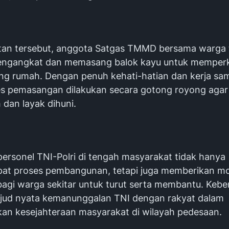
tan tersebut, anggota Satgas TMMD bersama warga
ngangkat dan memasang balok kayu untuk memper
iang rumah. Dengan penuh kehati-hatian dan kerja sa
ses pemasangan dilakukan secara gotong royong aga
 dan layak dihuni.
personel TNI-Polri di tengah masyarakat tidak hanya
t proses pembangunan, tetapi juga memberikan mo
agi warga sekitar untuk turut serta membantu. Kebe
jud nyata kemanunggalan TNI dengan rakyat dalam
an kesejahteraan masyarakat di wilayah pedesaan.