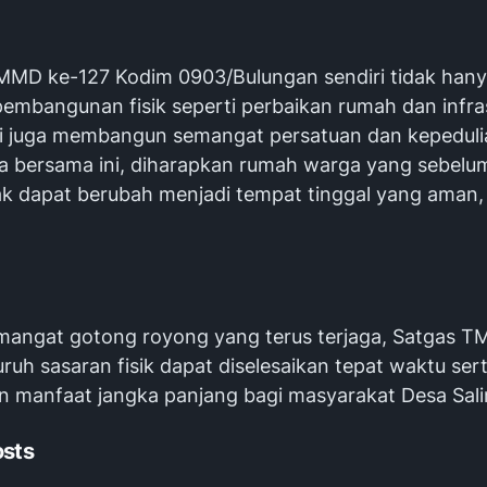
MD ke-127 Kodim 0903/Bulungan sendiri tidak han
embangunan fisik seperti perbaikan rumah dan infra
pi juga membangun semangat persatuan dan kepedulia
rja bersama ini, diharapkan rumah warga yang sebel
ak dapat berubah menjadi tempat tinggal yang aman
angat gotong royong yang terus terjaga, Satgas 
uruh sasaran fisik dapat diselesaikan tepat waktu ser
 manfaat jangka panjang bagi masyarakat Desa Sal
osts