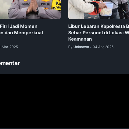
l Fitri Jadi Momen
Libur Lebaran Kapolresta
n dan Memperkuat
Sebar Personel di Lokasi 
Keamanan
1 Mar, 2025
By
Unknown
04 Apr, 2025
•
omentar