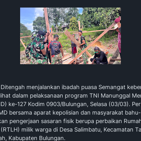
 Ditengah menjalankan ibadah puasa Semangat keb
rlihat dalam pelaksanaan program TNI Manunggal 
) ke-127 Kodim 0903/Bulungan, Selasa (03/03). Per
MD bersama aparat kepolisian dan masyarakat bah
an pengerjaan sasaran fisik berupa perbaikan Ruma
 (RTLH) milik warga di Desa Salimbatu, Kecamatan T
ah, Kabupaten Bulungan.