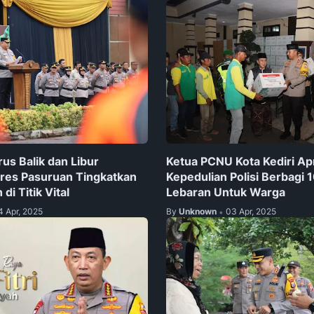
rus Balik dan Libur
Ketua PCNU Kota Kediri Ap
lres Pasuruan Tingkatkan
Kepedulian Polisi Berbagi 
i Titik Vital
Lebaran Untuk Warga
4 Apr, 2025
By
Unknown
03 Apr, 2025
•