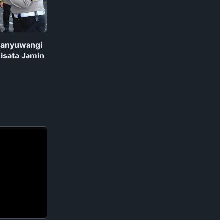
 Banyuwangi
Wisata Jamin