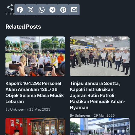
Related Posts
Kapolri: 164.298 Personel
Tinjau Bandara Soetta,
Akan Amankan 126.736
Kapolri Instruksikan
Objek Selama Masa Mudik
Jajaran Rutin Patroli
Lebaran
Pastikan Pemudik Aman-
Nyaman
By
Unknown
25 Mar, 2025
•
By
Unknown
29 Mar, 2025
•