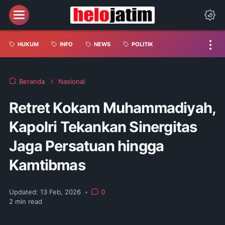
HUKUM
INFO
NEWS
POLITIK
Beranda
Nasional
Retret Kokam Muhammadiyah,
Kapolri Tekankan Sinergitas
Jaga Persatuan hingga
Kamtibmas
Updated:
13 Feb, 2026
•
0
2
min read