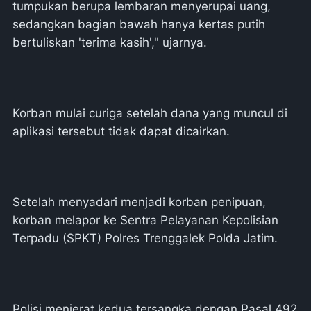
tumpukan berupa lembaran menyerupai uang,
sedangkan bagian bawah hanya kertas putih
bertuliskan 'terima kasih'," ujarnya.
Korban mulai curiga setelah dana yang muncul di
aplikasi tersebut tidak dapat dicairkan.
Setelah menyadari menjadi korban penipuan,
korban melapor ke Sentra Pelayanan Kepolisian
Terpadu (SPKT) Polres Trenggalek Polda Jatim.
Polisi menjerat kedua tersangka dengan Pasal 492