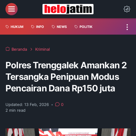
HUKUM
INFO
NEWS
POLITIK
Beranda
Kriminal
Polres Trenggalek Amankan 2
Tersangka Penipuan Modus
Pencairan Dana Rp150 juta
Updated:
13 Feb, 2026
•
0
2
min read