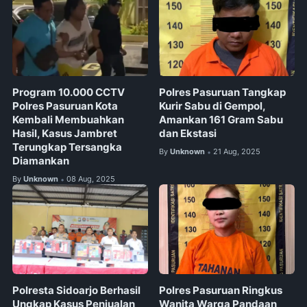
Program 10.000 CCTV
Polres Pasuruan Tangkap
Polres Pasuruan Kota
Kurir Sabu di Gempol,
Kembali Membuahkan
Amankan 161 Gram Sabu
Hasil, Kasus Jambret
dan Ekstasi
Terungkap Tersangka
By
Unknown
21 Aug, 2025
•
Diamankan
By
Unknown
08 Aug, 2025
•
Polresta Sidoarjo Berhasil
Polres Pasuruan Ringkus
Ungkap Kasus Penjualan
Wanita Warga Pandaan