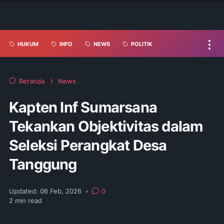
HUKUM
INFO
NEWS
POLITIK
Beranda
News
Kapten Inf Sumarsana
Tekankan Objektivitas dalam
Seleksi Perangkat Desa
Tanggung
Updated:
06 Feb, 2026
•
0
2
min read