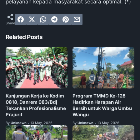
pelayanan kepada masyarakat secara optimal. (*)
Related Posts
Kunjungan Kerja ke Kodim
Program TMMD Ke-128
0818, Danrem 083/Bdj
Hadirkan Harapan Air
Tekankan Profesionalisme
Bersih untuk Warga Umbu
Prajurit
Wangu
By
Unknown
13 May, 2026
By
Unknown
13 May, 2026
•
•