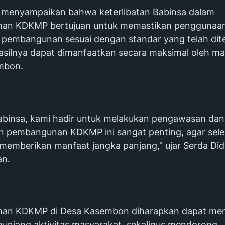
t menyampaikan bahwa keterlibatan Babinsa dalam
an KDKMP bertujuan untuk memastikan penggunaan
 pembangunan sesuai dengan standar yang telah dit
asilnya dapat dimanfaatkan secara maksimal oleh m
mbon.
abinsa, kami hadir untuk melakukan pengawasan dan
 pembangunan KDKMP ini sangat penting, agar seles
memberikan manfaat jangka panjang,” ujar Serda Didit
an.
an KDKMP di Desa Kasembon diharapkan dapat men
enunjang aktivitas masyarakat, sekaligus mendorong