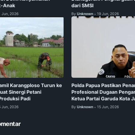
k-Anak
dari SMSI
1 Jun, 2026
By
Unknown
19 Jun, 2026
•
amil Karangploso Turun ke
Polda Papua Pastikan Pen
uat Sinergi Petani
Profesional Dugaan Penga
Produksi Padi
Ketua Partai Garuda Kota 
5 Jun, 2026
By
Unknown
15 Jun, 2026
•
omentar