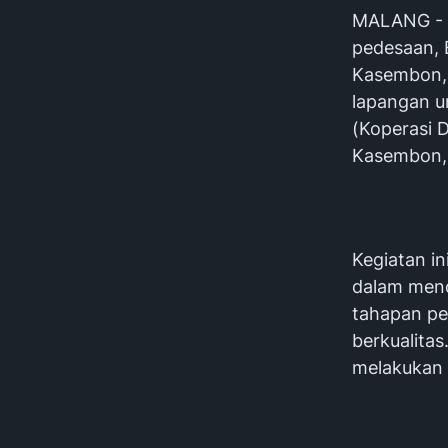
MALANG - 
pedesaan, 
Kasembon, 
lapangan 
(Koperasi 
Kasembon, 
Kegiatan i
dalam men
tahapan pe
berkualitas
melakukan 