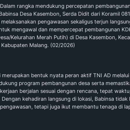
Dalam rangka mendukung percepatan pembangunan 
Babinsa Desa Kasembon, Serda Didit dari Koramil 08
melaksanakan pengawasan sekaligus terjun langsun
untuk mengawal dan mempercepat pembangunan K
Desa/Kelurahan Merah Putih) di Desa Kasembon, Kec
Kabupaten Malang. (02/2026)
ni merupakan bentuk nyata peran aktif TNI AD melalui
dukung program pembangunan desa serta memastika
kerjaan berjalan sesuai dengan rencana, tepat waktu
. Dengan kehadiran langsung di lokasi, Babinsa tidak
pengawasan, tetapi juga ikut membantu tenaga di la