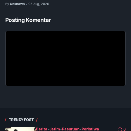
By
Unknown
05 Aug, 2026
•
Posting Komentar
TRENDY POST
Berita
•
Jatim
•
Pasuruan
•
Peristiwa
0