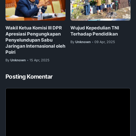
Wakil Ketua Komisi III DPR
Wujud Kepedulian TNI
Apresiasi Pengungkapan
Terhadap Pendidikan
Penyelundupan Sabu
By
Unknown
09 Apr, 2025
•
Jaringan Internasional oleh
Polri
By
Unknown
15 Apr, 2025
•
Posting Komentar