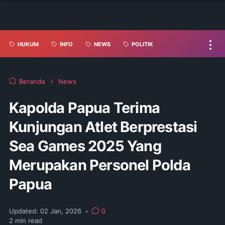
HUKUM
INFO
NEWS
POLITIK
Beranda
News
Kapolda Papua Terima
Kunjungan Atlet Berprestasi
Sea Games 2025 Yang
Merupakan Personel Polda
Papua
Updated:
02 Jan, 2026
•
0
2
min read