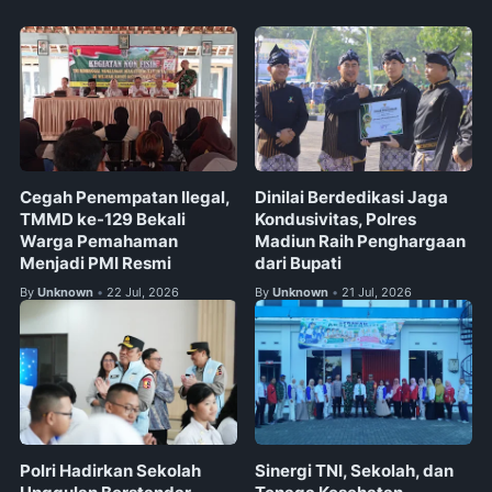
Cegah Penempatan Ilegal,
Dinilai Berdedikasi Jaga
TMMD ke-129 Bekali
Kondusivitas, Polres
Warga Pemahaman
Madiun Raih Penghargaan
Menjadi PMI Resmi
dari Bupati
By
Unknown
22 Jul, 2026
By
Unknown
21 Jul, 2026
•
•
Polri Hadirkan Sekolah
Sinergi TNI, Sekolah, dan