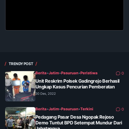
TRENDY POST
Berita
•
Jatim
•
Pasuruan
•
Peristiwa
0
Unit Reskrim Polsek Gadingrejo Berhasil
Ungkap Kasus Pencurian Pemberatan
30 Des, 2022
Berita
•
Jatim
•
Pasuruan
•
Terkini
0
Pedagang Pasar Desa Ngopak Rejoso
Demo Tuntut BPD Setempat Mundur Dari
Jabatannya