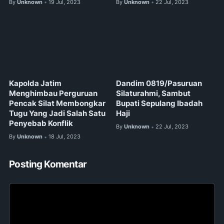
By
Unknown
19 Jul, 2023
By
Unknown
22 Jul, 2023
•
•
Kapolda Jatim
Dandim 0819/Pasuruan
Menghimbau Perguruan
Silaturahmi, Sambut
Pencak Silat Membongkar
Bupati Sepulang Ibadah
Tugu Yang Jadi Salah Satu
Haji
Penyebab Konflik
By
Unknown
22 Jul, 2023
•
By
Unknown
18 Jul, 2023
•
Posting Komentar