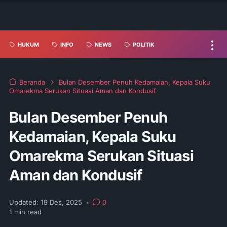
HUKUM
INFO
NEWS
POLITIK
Beranda
Bulan Desember Penuh Kedamaian, Kepala Suku
Omarekma Serukan Situasi Aman dan Kondusif
Bulan Desember Penuh
Kedamaian, Kepala Suku
Omarekma Serukan Situasi
Aman dan Kondusif
Updated:
19 Des, 2025
•
0
1
min read