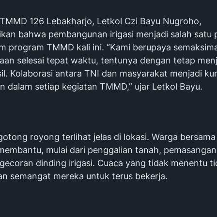
TMMD 126 Lebakharjo, Letkol Czi Bayu Nugroho,
an bahwa pembangunan irigasi menjadi salah satu p
m program TMMD kali ini. “Kami berupaya semaksim
jaan selesai tepat waktu, tentunya dengan tetap men
sil. Kolaborasi antara TNI dan masyarakat menjadi ku
n dalam setiap kegiatan TMMD,” ujar Letkol Bayu.
otong royong terlihat jelas di lokasi. Warga bersam
 membantu, mulai dari penggalian tanah, pemasangan 
gecoran dinding irigasi. Cuaca yang tidak menentu t
n semangat mereka untuk terus bekerja.