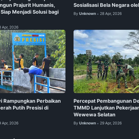
ngun Prajurit Humanis,
Sosialisasi Bela Negara ole
n Siap Menjadi Solusi bagi
By
Unknown
28 Apr, 2026
•
8 Apr, 2026
wi Rampungkan Perbaikan
Percepat Pembangunan De
rah Putih Presisi di
TMMD Lanjutkan Pekerjaa
Wewewa Selatan
9 Apr, 2026
By
Unknown
29 Apr, 2026
•