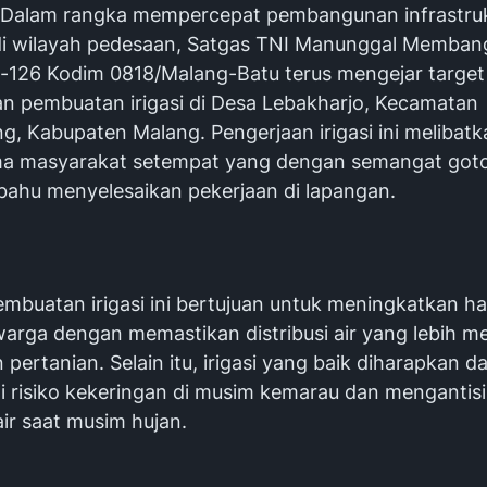
Dalam rangka mempercepat pembangunan infrastru
di wilayah pedesaan, Satgas TNI Manunggal Memban
126 Kodim 0818/Malang-Batu terus mengejar target
an pembuatan irigasi di Desa Lebakharjo, Kecamatan
g, Kabupaten Malang. Pengerjaan irigasi ini melibatk
ma masyarakat setempat yang dengan semangat got
hu menyelesaikan pekerjaan di lapangan.
mbuatan irigasi ini bertujuan untuk meningkatkan has
warga dengan memastikan distribusi air yang lebih m
 pertanian. Selain itu, irigasi yang baik diharapkan d
 risiko kekeringan di musim kemarau dan mengantisi
ir saat musim hujan.