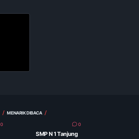
MENARIK DIBACA
0
0
SMP N 1 Tanjung