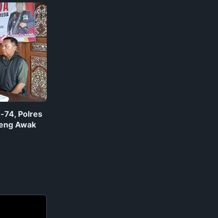
74, Polres
reng Awak