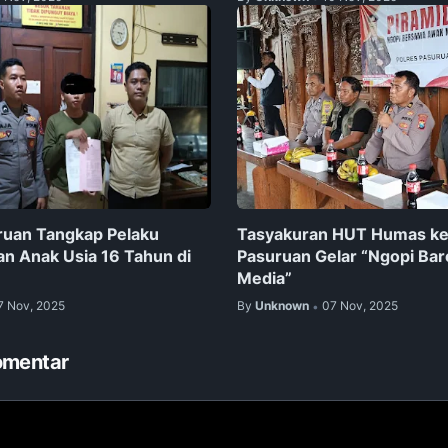
ruan Tangkap Pelaku
Tasyakuran HUT Humas ke-
n Anak Usia 16 Tahun di
Pasuruan Gelar “Ngopi Ba
Media”
7 Nov, 2025
By
Unknown
07 Nov, 2025
•
omentar