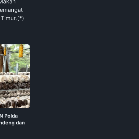
 Makan
 semangat
Timur.(*)
PN Polda
andeng dan