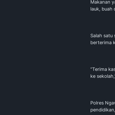
Makanan yan
lauk, buah 
Salah satu
berterima k
“Terima ka
ke sekolah,
Polres Nga
pendidikan