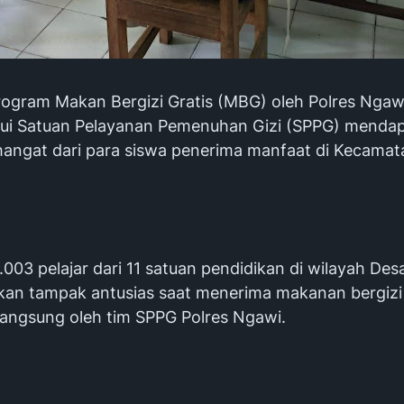
ogram Makan Bergizi Gratis (MBG) oleh Polres Ngaw
lui Satuan Pelayanan Pemenuhan Gizi (SPPG) menda
angat dari para siswa penerima manfaat di Kecamat
003 pelajar dari 11 satuan pendidikan di wilayah Desa
an tampak antusias saat menerima makanan bergizi
 langsung oleh tim SPPG Polres Ngawi.