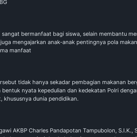
MBG
i sangat bermanfaat bagi siswa, selain membantu m
n, juga mengajarkan anak-anak pentingnya pola makan
ima manfaat
ersebut tidak hanya sekadar pembagian makanan bergi
 bentuk nyata kepedulian dan kedekatan Polri denga
, khususnya dunia pendidikan.
gawi AKBP Charles Pandapotan Tampubolon, S.I.K., S