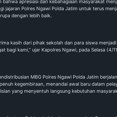
 bahwa apresiasi dan kebahagiaan masyarakat menj
gi jajaran Polres Ngawi Polda Jatim untuk terus men
rupa dengan lebih baik.
ima kasih dari pihak sekolah dan para siswa menjadi
t bagi kami,” ujar Kapolres Ngawi, pada Selasa (4/1
endistribusian MBG Polres Ngawi Polda Jatim berjala
n penuh kegembiraan, menandai awal baru dalam pel
olisian yang menyentuh langsung kebutuhan masyarak