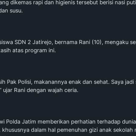
g dikemas rapi dan higienis tersebut berisi nasi puti
dan susu.
 siswa SDN 2 Jatirejo, bernama Rani (10), mengaku s
asih atas program ini.
sih Pak Polisi, makanannya enak dan sehat. Saya jad
” ujar Rani dengan wajah ceria.
wi Polda Jatim memberikan perhatian terhadap dunia
, khususnya dalam hal pemenuhan gizi anak sekolah m