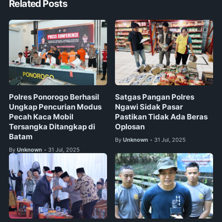
Related Posts
Polres Ponorogo Berhasil
Satgas Pangan Polres
Ungkap Pencurian Modus
Ngawi Sidak Pasar
Pecah Kaca Mobil
Pastikan Tidak Ada Beras
Tersangka Ditangkap di
Oplosan
Batam
By
Unknown
31 Jul, 2025
•
By
Unknown
31 Jul, 2025
•