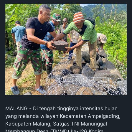
MALANG - Di tengah tingginya intensitas hujan
yang melanda wilayah Kecamatan Ampelgading,
Kabupaten Malang, Satgas TNI Manunggal
Membangun Desa (TMMD) ke-126 Kodim