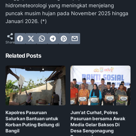
hidrometeorologi yang meningkat menjelang
puncak musim hujan pada November 2025 hingga
Januari 2026. (*)
Related Posts
Kapolres Pasuruan
Jum'at Curhat, Polres
Salurkan Bantuan untuk
Pasuruan bersama Awak
Korban Puting Beliung di
Media Gelar Baksos Di
Bangil
Desa Sengonagung