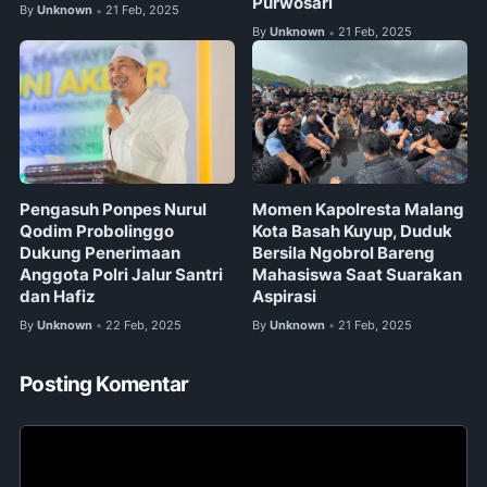
Purwosari
By
Unknown
21 Feb, 2025
•
By
Unknown
21 Feb, 2025
•
Pengasuh Ponpes Nurul
Momen Kapolresta Malang
Qodim Probolinggo
Kota Basah Kuyup, Duduk
Dukung Penerimaan
Bersila Ngobrol Bareng
Anggota Polri Jalur Santri
Mahasiswa Saat Suarakan
dan Hafiz
Aspirasi
By
Unknown
22 Feb, 2025
By
Unknown
21 Feb, 2025
•
•
Posting Komentar