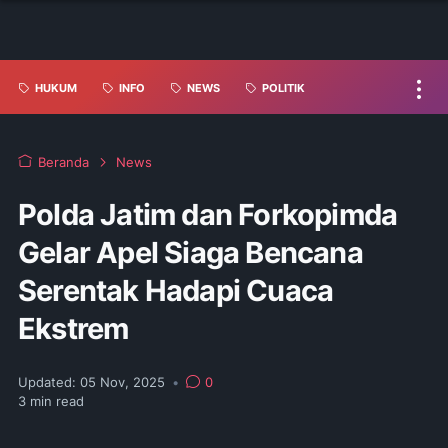
HUKUM
INFO
NEWS
POLITIK
Beranda
News
Polda Jatim dan Forkopimda
Gelar Apel Siaga Bencana
Serentak Hadapi Cuaca
Ekstrem
Updated:
05 Nov, 2025
•
0
3
min read