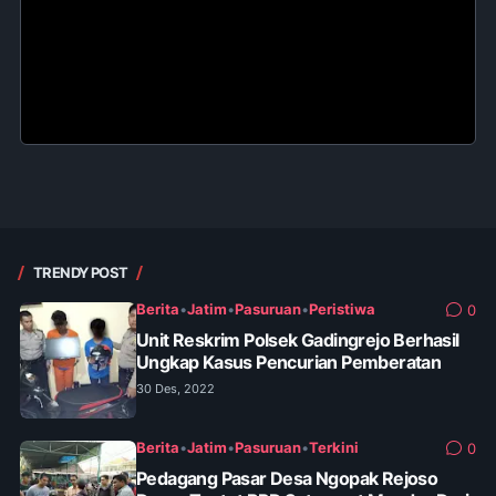
TRENDY POST
Berita
•
Jatim
•
Pasuruan
•
Peristiwa
0
Unit Reskrim Polsek Gadingrejo Berhasil
Ungkap Kasus Pencurian Pemberatan
30 Des, 2022
Berita
•
Jatim
•
Pasuruan
•
Terkini
0
Pedagang Pasar Desa Ngopak Rejoso