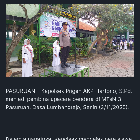
PASURUAN – Kapolsek Prigen AKP Hartono, S.Pd.
menjadi pembina upacara bendera di MTsN 3
Pasuruan, Desa Lumbangrejo, Senin (3/11/2025).
Dalam amanatnya, Kapolsek mengajak para siswa