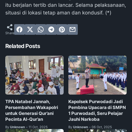
itu berjalan tertib dan lancar. Selama pelaksanaan,
situasi di lokasi tetap aman dan kondusif. (*)
Related Posts
TPA Natabel Jannah,
Kapolsek Purwodadi Jadi
Persembahan Wakapolri
Pembina Upacara di SMPN
untuk Generasi Qur’ani
1 Purwodadi, Seru Pelajar
Pecinta Al-Qur’an
Jauhi Narkoba
By
Unknown
11 Oct, 2025
By
Unknown
06 Oct, 2025
•
•