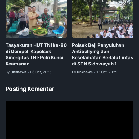
Tasyakuran HUT TNI ke-80
Polsek Beji Penyuluhan
di Gempol, Kapolsek:
Antibullying dan
Sinergitas TNI-Polri Kunci
Keselamatan Berlalu Lintas
Keamanan
di SDN Sidowayah 1
By
Unknown
06 Oct, 2025
By
Unknown
13 Oct, 2025
•
•
Posting Komentar