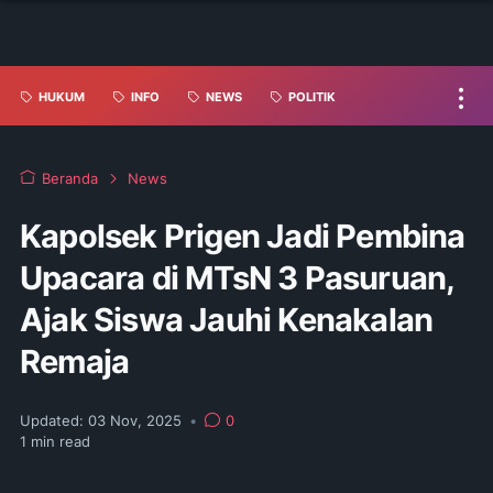
HUKUM
INFO
NEWS
POLITIK
Beranda
News
Kapolsek Prigen Jadi Pembina
Upacara di MTsN 3 Pasuruan,
Ajak Siswa Jauhi Kenakalan
Remaja
Updated:
03 Nov, 2025
•
0
1
min read