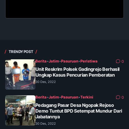
TRENDY POST
Berita
•
Jatim
•
Pasuruan
•
Peristiwa
0
Unit Reskrim Polsek Gadingrejo Berhasil
Ungkap Kasus Pencurian Pemberatan
30 Des, 2022
Berita
•
Jatim
•
Pasuruan
•
Terkini
0
Pedagang Pasar Desa Ngopak Rejoso
Demo Tuntut BPD Setempat Mundur Dari
Jabatannya
30 Des, 2022