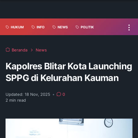
HUKUM
INFO
NEWS
POLITIK
Beranda
News
Kapolres Blitar Kota Launching
SPPG di Kelurahan Kauman
Updated:
18 Nov, 2025
•
0
2
min read