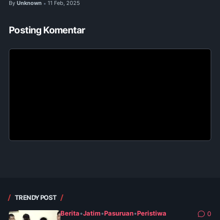
By
Unknown
11 Feb, 2025
•
Posting Komentar
TRENDY POST
Berita
•
Jatim
•
Pasuruan
•
Peristiwa
0